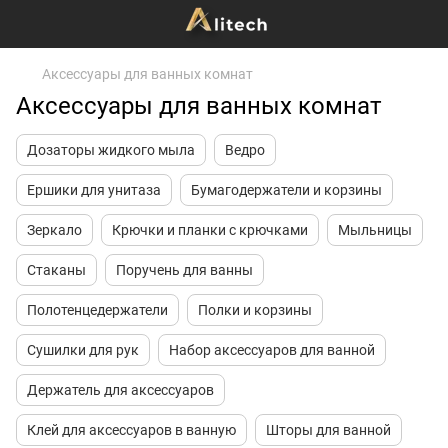
Аксессуары для ванных комнат
Аксессуары для ванных комнат
Дозаторы жидкого мыла
Ведро
Ершики для унитаза
Бумагодержатели и корзины
Зеркало
Крючки и планки с крючками
Мыльницы
Стаканы
Поручень для ванны
Полотенцедержатели
Полки и корзины
Сушилки для рук
Набор аксессуаров для ванной
Держатель для аксессуаров
Клей для аксессуаров в ванную
Шторы для ванной