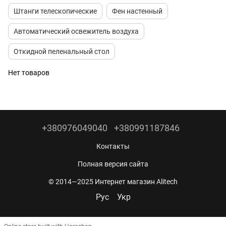
Штанги телескопические
Фен настенный
Автоматический освежитель воздуха
Откидной пеленальный стол
Нет товаров
+380976049040
+380991187846
Контакты
Полная версия сайта
© 2014—2025 Интернет магазин Alitech
Рус
Укр