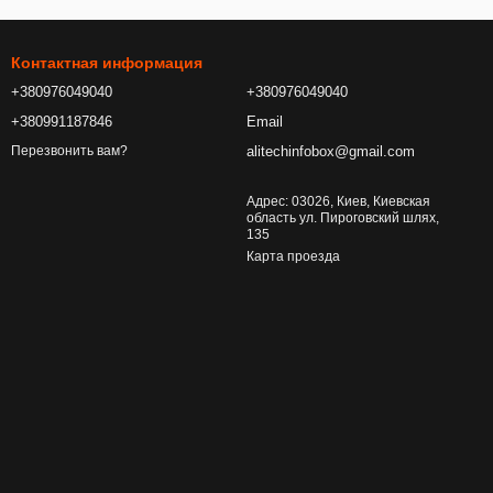
Контактная информация
+380976049040
+380976049040
+380991187846
Email
alitechinfobox@gmail.com
Перезвонить вам?
Адрес: 03026, Киев, Киевская
область ул. Пироговский шлях,
135
Карта проезда