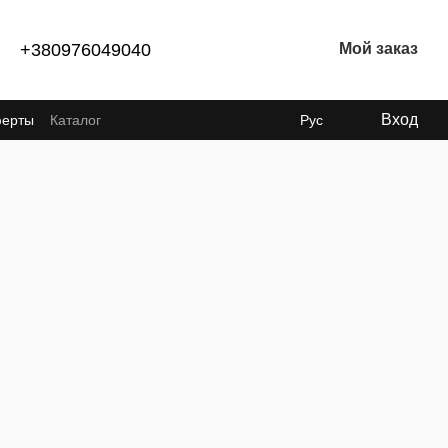
+380976049040
Мой заказ
Вход
ферты
Каталог
Рус