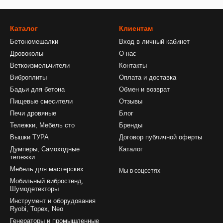
Каталог
Клиентам
Бетономешалки
Вход в личный кабинет
Дровоколы
О нас
Веткоизмельчители
Контакты
Виброплиты
Оплата и доставка
Бадьи для бетона
Обмен и возврат
Пищевые смесители
Отзывы
Печи дровяные
Блог
Тележки, Мебель сто
Бренды
Вышки ТУРА
Договор публичной оферты
Думперы, Самоходные
Каталог
тележки
Мебель для мастерских
Мы в соцсетях
Мобильный вибростенд,
Шумодетекторы
Инструмент и оборудования
Ryobi, Topex, Neo
Генераторы и промышленные