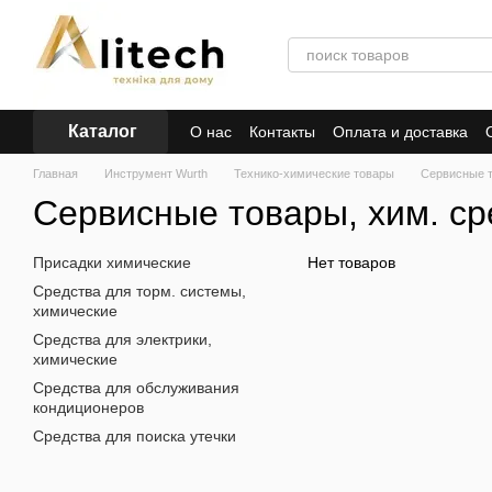
Перейти к основному контенту
Каталог
О нас
Контакты
Оплата и доставка
Главная
Инструмент Wurth
Технико-химические товары
Сервисные т
Сервисные товары, хим. ср
Присадки химические
Нет товаров
Средства для торм. системы,
химические
Средства для электрики,
химические
Средства для обслуживания
кондиционеров
Средства для поиска утечки