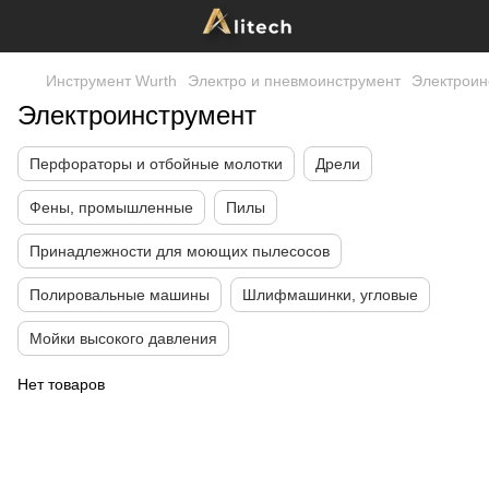
Инструмент Wurth
Электро и пневмоинструмент
Электроин
Электроинструмент
Перфораторы и отбойные молотки
Дрели
Фены, промышленные
Пилы
Принадлежности для моющих пылесосов
Полировальные машины
Шлифмашинки, угловые
Мойки высокого давления
Нет товаров