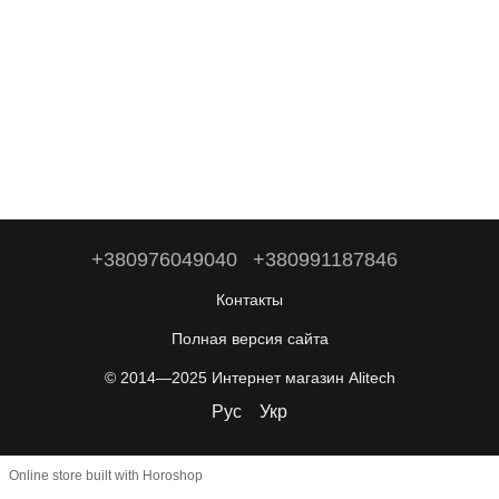
+380976049040
+380991187846
Контакты
Полная версия сайта
© 2014—2025 Интернет магазин Alitech
Рус
Укр
Online store built with Horoshop