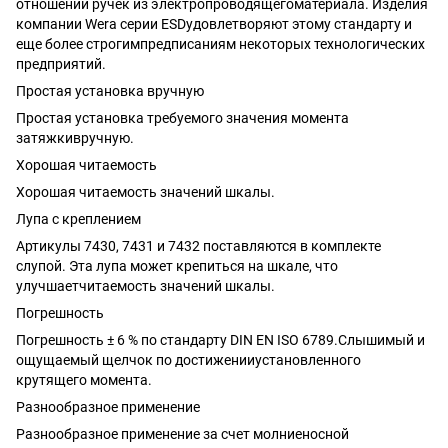
отношении ручек из электропроводящегоматериала. Изделия
компании Wera серии ESDудовлетворяют этому стандарту и
еще более строгимпредписаниям некоторых технологических
предприятий.
Простая установка вручную
Простая установка требуемого значения момента
затяжкивручную.
Хорошая читаемость
Хорошая читаемость значений шкалы.
Лупа с креплением
Артикулы 7430, 7431 и 7432 поставляются в комплекте
слупой. Эта лупа может крепиться на шкале, что
улучшаетчитаемость значений шкалы.
Погрешность
Погрешность ± 6 % по стандарту DIN EN ISO 6789.Слышимый и
ощущаемый щелчок по достиженииустановленного
крутящего момента.
Разнообразное применение
Разнообразное применение за счет молниеносной