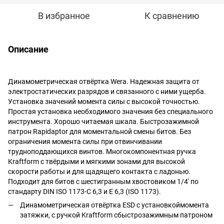
В избранное
К сравнению
Описание
Динамометрическая отвёртка Wera. Надежная защита от
электростатических разрядов и связанного с ними ущерба.
Установка значений момента силы с высокой точностью.
Простая установка необходимого значения без специального
инструмента. Хорошо читаемая шкала. Быстрозажимной
патрон Rapidaptor для моментальной смены битов. Без
ограничения момента силы при отвинчивании
трудноподдающихся винтов. Многокомпонентная ручка
Kraftform с твёрдыми и мягкими зонами для высокой
скорости работы и для щадящего контакта с ладонью.
Подходит для битов с шестигранным хвостовиком 1/4' по
стандарту DIN ISO 1173-C 6,3 и E 6,3 (ISO 1173).
Динамометрическая отвёртка ESD с установкоймомента
затяжки, с ручкой Kraftform сбыстрозажимным патроном