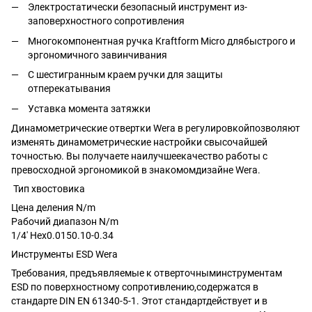
Электростатически безопасный инструмент из-
заповерхностного сопротивления
Многокомпонентная ручка Kraftform Micro длябыстрого и
эргономичного завинчивания
С шестигранным краем ручки для защиты
отперекатывания
Уставка момента затяжки
Динамометрические отвертки Wera в регулировкойпозволяют
изменять динамометрические настройки свысочайшей
точностью. Вы получаете наилучшеекачество работы с
превосходной эргономикой в знакомомдизайне Wera.
Тип хвостовика
Цена деления N/m
Рабочий диапазон N/m
1/4' Hex0.0150.10-0.34
Инструменты ESD Wera
Требования, предъявляемые к отверточныминструментам
ESD по поверхностному сопротивлению,содержатся в
стандарте DIN EN 61340-5-1. Этот стандартдействует и в