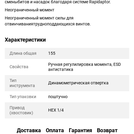
сменыбитов и насадок благодаря системе Rapidaptor.
Неограниченный момент
Неограниченный момент силы для
отвинчиваниятрудноподдающихся винтов.
Характеристики
Длина общая
155
Ручная регулилировка момента, ESD
Свойства
антистатика
Тип
Динамометрическая отвертка
инструмента
Тип упаковки
поштучно
Привод
HEX 1/4
(хвостовик)
Доставка
Оплата
Гарантия
Возврат