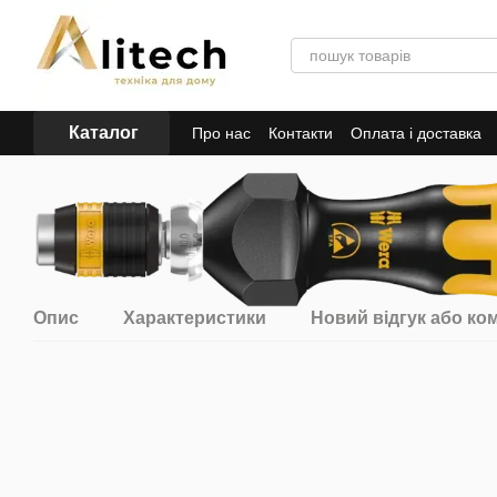
Перейти до основного контенту
Каталог
Про нас
Контакти
Оплата і доставка
Опис
Характеристики
Новий відгук або ко