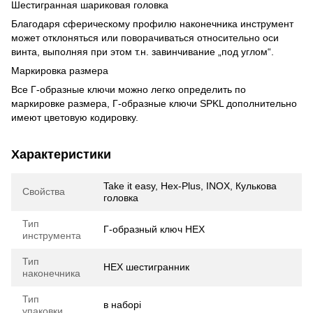
Шестигранная шариковая головка
Благодаря сферическому профилю наконечника инструмент
может отклоняться или поворачиваться относительно оси
винта, выполняя при этом т.н. завинчивание „под углом“.
Маркировка размера
Все Г-образные ключи можно легко определить по
маркировке размера, Г-образные ключи SPKL дополнительно
имеют цветовую кодировку.
Характеристики
Take it easy, Hex-Plus, INOX, Кулькова
Свойства
головка
Тип
Г-образный ключ HEX
инструмента
Тип
HEX шестигранник
наконечника
Тип
в наборі
упаковки