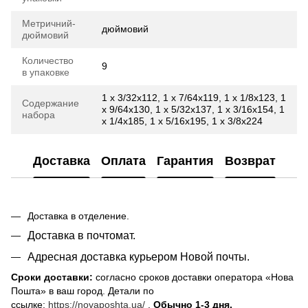
Метричний-
дюймовий
дюймовий
Количество
9
в упаковке
1 x 3/32x112, 1 x 7/64x119, 1 x 1/8x123, 1
Содержание
x 9/64x130, 1 x 5/32x137, 1 x 3/16x154, 1
набора
x 1/4x185, 1 x 5/16x195, 1 x 3/8x224
Доставка
Оплата
Гарантия
Возврат
Доставка в отделение.
Доставка в почтомат.
Адресная доставка курьером Новой почты.
Сроки доставки:
согласно сроков доставки оператора «Нова
Пошта» в ваш город. Детали по
ссылке:
https://novaposhta.ua/
.
Обычно 1-3 дня.