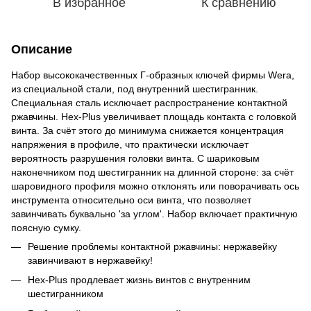
В избранное
К сравнению
Описание
Набор высококачественных Г-образных ключей фирмы Wera,
из специальной стали, под внутренний шестигранник.
Специальная сталь исключает распространение контактной
ржавчины. Hex-Plus увеличивает площадь контакта с головкой
винта. За счёт этого до минимума снижается концентрация
напряжения в профиле, что практически исключает
вероятность разрушения головки винта. С шариковым
наконечником под шестигранник на длинной стороне: за счёт
шаровидного профиля можно отклонять или поворачивать ось
инструмента относительно оси винта, что позволяет
завинчивать буквально 'за углом'. Набор включает практичную
поясную сумку.
Решение проблемы контактной ржавчины: нержавейку
завинчивают в нержавейку!
Hex-Plus продлевает жизнь винтов с внутренним
шестигранником