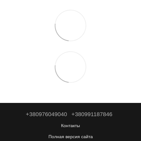
+380976049040
+380991187846
Контакты
Полная версия сайта