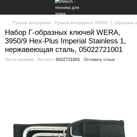
Ручной инструмент
Ручной инструмент WERA
Г-образные 
Набор Г-образных ключей WERA,
3950/9 Hex-Plus Imperial Stainless 1,
нержавеющая сталь, 05022721001
Нет в наличии
Артикул:
5022721001
Оставить отзыв