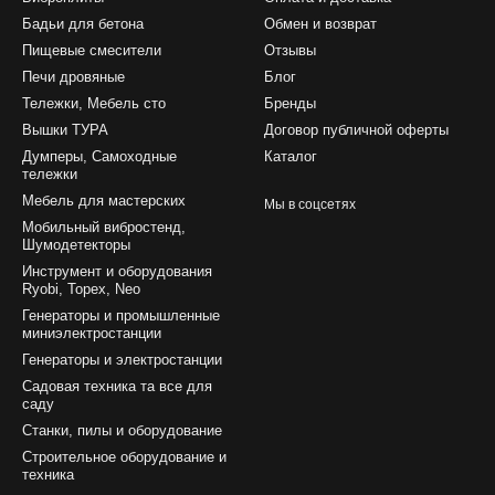
Бадьи для бетона
Обмен и возврат
Пищевые смесители
Отзывы
Печи дровяные
Блог
Тележки, Мебель сто
Бренды
Вышки ТУРА
Договор публичной оферты
Думперы, Самоходные
Каталог
тележки
Мебель для мастерских
Мы в соцсетях
Мобильный вибростенд,
Шумодетекторы
Инструмент и оборудования
Ryobi, Topex, Neo
Генераторы и промышленные
миниэлектростанции
Генераторы и электростанции
Садовая техника та все для
саду
Станки, пилы и оборудование
Строительное оборудование и
техника