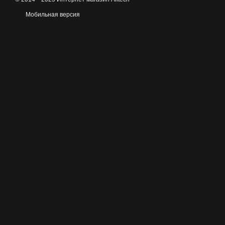
Мобильная версия