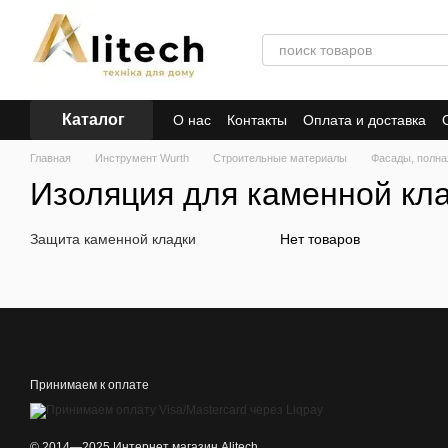
Перейти к основному контенту
Каталог
О нас
Контакты
Оплата и доставка
Главная
Инструмент Wurth
Строительные материалы
Фасады, полна
Изоляция для каменной кл
Защита каменной кладки
Нет товаров
Принимаем к оплате
© 2014—2025 Интернет магазин Alitech