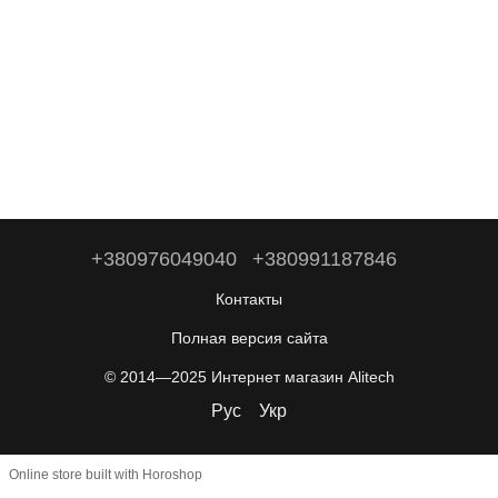
+380976049040
+380991187846
Контакты
Полная версия сайта
© 2014—2025 Интернет магазин Alitech
Рус
Укр
Online store built with Horoshop