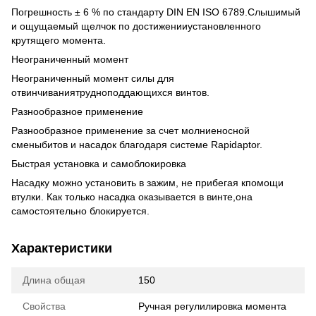
Погрешность ± 6 % по стандарту DIN EN ISO 6789.Слышимый
и ощущаемый щелчок по достиженииустановленного
крутящего момента.
Неограниченный момент
Неограниченный момент силы для
отвинчиваниятрудноподдающихся винтов.
Разнообразное применение
Разнообразное применение за счет молниеносной
сменыбитов и насадок благодаря системе Rapidaptor.
Быстрая установка и самоблокировка
Насадку можно установить в зажим, не прибегая кпомощи
втулки. Как только насадка оказывается в винте,она
самостоятельно блокируется.
Характеристики
Длина общая
150
Свойства
Ручная регулилировка момента