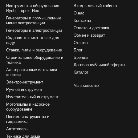
Инструмент и оборудования
Вход в личный кабинет
Ryobi, Topex, Neo
О нас
Генераторы и промышленные
Контакты
миниэлектростанции
Оплата и доставка
Генераторы и электростанции
Обмен и возврат
Садовая техника та все для
саду
Отзывы
Станки, пилы и оборудование
Блог
Строительное оборудование и
Бренды
техника
Договор публичной оферты
Альтернативные источники
Каталог
энергии
Электроинструмент
Мы в соцсетях
Ручной инструмент
Измерительный инструмент
Мотопомпы и насосное
оборудование
Пневмо инструменты и
гидравлика
Автотовары
Техника для дома