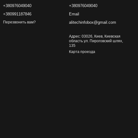
+380976049040
+380976049040
+380991187846
Email
alitechinfobox@gmail.com
Перезвонить вам?
Адрес: 03026, Киев, Киевская
область ул. Пироговский шлях,
135
Карта проезда