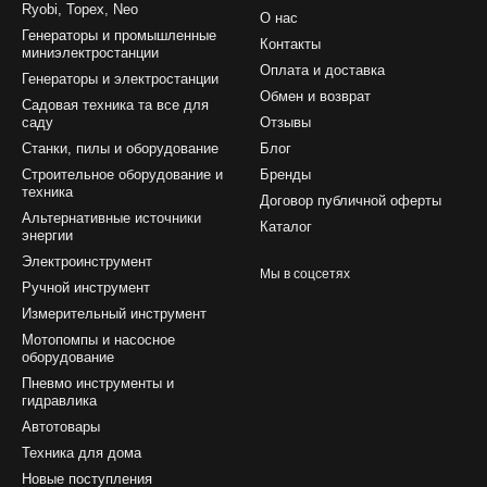
Ryobi, Topex, Neo
О нас
Генераторы и промышленные
Контакты
миниэлектростанции
Оплата и доставка
Генераторы и электростанции
Обмен и возврат
Садовая техника та все для
саду
Отзывы
Станки, пилы и оборудование
Блог
Строительное оборудование и
Бренды
техника
Договор публичной оферты
Альтернативные источники
Каталог
энергии
Электроинструмент
Мы в соцсетях
Ручной инструмент
Измерительный инструмент
Мотопомпы и насосное
оборудование
Пневмо инструменты и
гидравлика
Автотовары
Техника для дома
Новые поступления