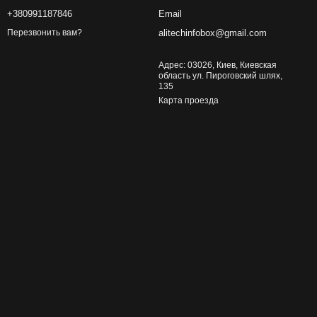
+380991187846
Email
alitechinfobox@gmail.com
Перезвонить вам?
Адрес: 03026, Киев, Киевская
область ул. Пироговский шлях,
135
Карта проезда