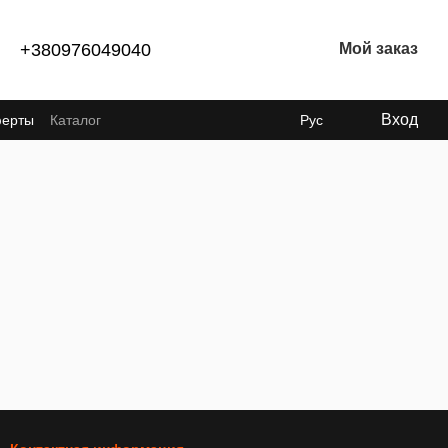
+380976049040
Мой заказ
Вход
ферты
Каталог
Рус