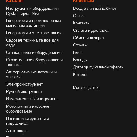
Каталог
Клиентам
Инструмент и оборудования
Вход в личный кабинет
Ryobi, Topex, Neo
О нас
Генераторы и промышленные
Контакты
миниэлектростанции
Оплата и доставка
Генераторы и электростанции
Обмен и возврат
Садовая техника та все для
саду
Отзывы
Станки, пилы и оборудование
Блог
Строительное оборудование и
Бренды
техника
Договор публичной оферты
Альтернативные источники
Каталог
энергии
Электроинструмент
Мы в соцсетях
Ручной инструмент
Измерительный инструмент
Мотопомпы и насосное
оборудование
Пневмо инструменты и
гидравлика
Автотовары