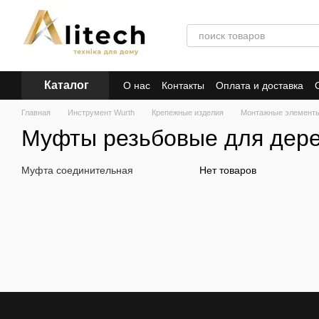
Перейти к основному контенту
Каталог
О нас
Контакты
Оплата и доставка
Главная
Инструмент Wurth
Крепежные изделия
Монтажные элементы
Муфты резьбовые для дер
Муфта соединительная
Нет товаров