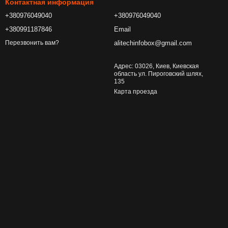
Контактная информация
+380976049040
+380976049040
+380991187846
Email
alitechinfobox@gmail.com
Перезвонить вам?
Адрес: 03026, Киев, Киевская
область ул. Пироговский шлях,
135
Карта проезда