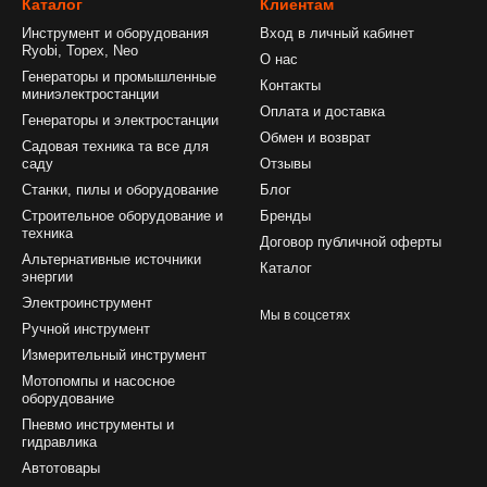
Каталог
Клиентам
Инструмент и оборудования
Вход в личный кабинет
Ryobi, Topex, Neo
О нас
Генераторы и промышленные
Контакты
миниэлектростанции
Оплата и доставка
Генераторы и электростанции
Обмен и возврат
Садовая техника та все для
саду
Отзывы
Станки, пилы и оборудование
Блог
Строительное оборудование и
Бренды
техника
Договор публичной оферты
Альтернативные источники
Каталог
энергии
Электроинструмент
Мы в соцсетях
Ручной инструмент
Измерительный инструмент
Мотопомпы и насосное
оборудование
Пневмо инструменты и
гидравлика
Автотовары