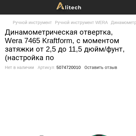
Ручной инструмент
Ручной инструмент WERA
Динамометр
Динамометрическая отвертка,
Wera 7465 Kraftform, с моментом
затяжки от 2,5 до 11,5 дюйм/фунт,
(настройка по
Нет в наличии
Артикул:
5074720010
Оставить отзыв