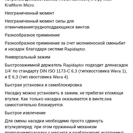
Kraftform Micro.
Неограниченный момент
Неограниченный момент силы для
отвинчиваниятрудноподдающихся винтов.
Разнообразное применение
Разнообразное применение за счет молниеносной сменыбит
и насадок благодаря системе Rapidaptor.
Универсальный зажим
Быстрозажимной держатель Rapidaptor подходит длянасадок
1/4' по стандарту DIN ISO 1173-C 6,3 (типхвостовика Wera 1),
и E 6,3 (тип хвостовика Wera 4).
Быстрая установка и самоблокировка
Насадку можно установить в зажим, не прибегая кпомощи
втулки. Как только насадка оказывается в винте,она
самостоятельно блокируется.
Быстрое извлечение
Для смены насадки необходимо просто сдвинуть
втулкувперед: при этом пружинный механизм
приподниметнасадку с магнита и разблокирует инструмент.