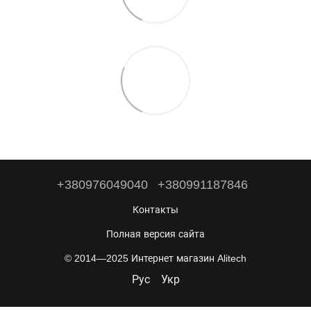
+380976049040
+380991187846
Контакты
Полная версия сайта
© 2014—2025 Интернет магазин Alitech
Рус
Укр