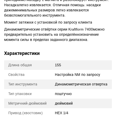
Насадкалегко извлекается. Отличная помощь: насадки
дажеминимальных размеров легко извлекаются
безвспомогательного инструмента.
Момент затяжки с установкой по запросу клиента
Динамометрические отвёртки серии Kraftform 7400можно
предварительно установить на определённоезначение
момента силы в пределах заданного диапазона.
Характеристики
Длина общая
155
Свойства
Настройка NM по запросу
Тип инструмента
Динамометрическая отвертка
Тип упаковки
поштучно
Метричний-дюймовий
дюймовий
Привод (хвостовик)
HEX 1/4