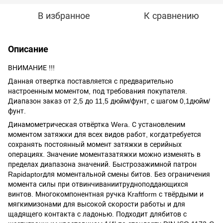
В избранное
К сравнению
Описание
ВНИМАНИЕ !!!
Данная отвертка поставляется с предварительно
настроенным моментом, под требования покупателя.
Диапазон заказ от 2,5 до 11,5 дюйм/фунт, с шагом 0,1дюйм/
фунт.
Динамометрическая отвёртка Wera. С установленим
моментом затяжки для всех видов работ, когдатребуется
сохранять постоянный момент затяжки в серийных
операциях. Значение моментазатяжки можно изменять в
пределах диапазона значений. Быстрозажимной патрон
Rapidaptorдля моментальной смены битов. Без ограничения
момента силы при отвинчиваниитрудноподдающихся
винтов. Многокомпонентная ручка Kraftform с твёрдыми и
мягкимизонами для высокой скорости работы и для
щадящего контакта с ладонью. Подходит длябитов с