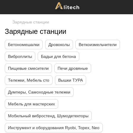
Зарядные станции
Зарядные станции
Бетономешалки
Дровоколы
Веткоизмельчители
Виброплиты
Бадьи для бетона
Пищевые смесители
Печи дровяные
Тележки, Мебель сто
Вышки ТУРА
Думперы, Самоходные тележки
Мебель для мастерских
Мобильный вибростенд, Шумодетекторы
Инструмент и оборудования Ryobi, Topex, Neo