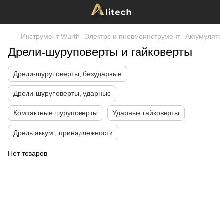
Инструмент Wurth
Электро и пневмоинструмент
Аккумулят
Дрели-шуруповерты и гайковерты
Дрели-шуруповерты, безударные
Дрели-шуруповерты, ударные
Компактные шуруповерты
Ударные гайковерты
Дрель аккум., принадлежности
Нет товаров