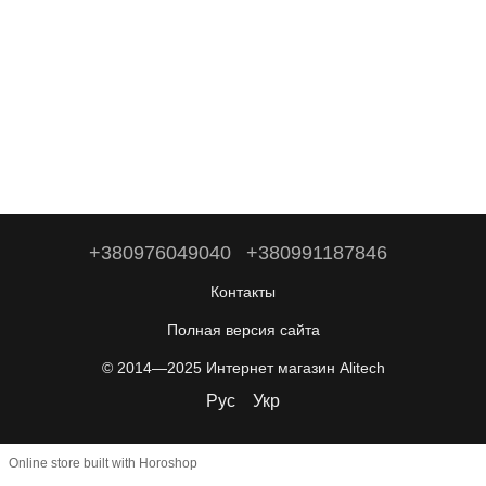
+380976049040
+380991187846
Контакты
Полная версия сайта
© 2014—2025 Интернет магазин Alitech
Рус
Укр
Online store built with Horoshop