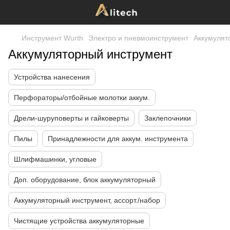
Инструмент Wurth
Электро и пневмоинструмент
Аккумулят
Аккумуляторный инструмент
Устройства нанесения
Перфораторы/отбойные молотки аккум.
Дрели-шуруповерты и гайковерты
Заклепочники
Пилы
Принадлежности для аккум. инструмента
Шлифмашинки, угловые
Доп. оборудование, блок аккумуляторный
Аккумуляторный инструмент, ассорт./набор
Чистящие устройства аккумуляторные