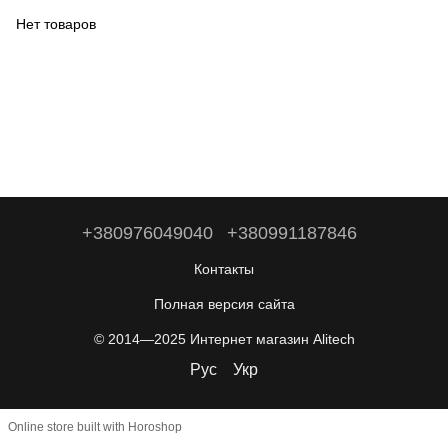
Нет товаров
+380976049040
+380991187846
Контакты
Полная версия сайта
© 2014—2025 Интернет магазин Alitech
Рус
Укр
Online store built with Horoshop