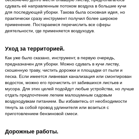
сдувать её направленным потоком воздуха в большие кучи
для последующей уборки. Такова была основная идея, но
практически сразу инструмент получил более широкое
применение. Постараемся перечислить все сферы
деятельности, где применяется воздуходув.
Уход за территорией.
Как уже было сказано, инструмент, в первую очередь,
предназначен для уборки. Можно сдувать в кучи листву,
скошенную траву, чистить дорожки и площадки от пыли и
песка. Если имеется ливневая канализация или смонтирован
водосток, можно его прочистить от забившихся листьев и
мусора. Для этих целей подойдут любые устройства, но лучше
отдать предпочтение легким малошумным садовым
воздуходувкам питанием. Вы избавитесь от необходимости
тянуть за собой провод удлинителя или возиться с
приготовлением бензиновой смеси.
Дорожные работы.