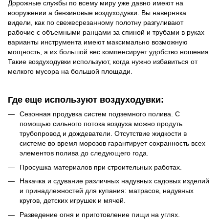
Дорожные службы по всему миру уже давно имеют на
вооружении a бензиновые воздуходувки. Вы наверняка
видели, как по свежесрезанному полотну разгуливают
рабочие с объемными ранцами за спиной и трубами в руках
варианты инструмента имеют максимально возможную
мощность, а их большой вес компенсирует удобство ношения.
Такие воздуходувки используют, когда нужно избавиться от
мелкого мусора на большой площади.
Где еще используют воздуходувки:
Сезонная продувка систем подземного полива. С
помощью сильного потока воздуха можно продуть
трубопровод и дождеватели. Отсутствие жидкости в
системе во время морозов гарантирует сохранность всех
элементов полива до следующего года.
Просушка материалов при строительных работах.
Накачка и сдувание различных надувных садовых изделий
и принадлежностей для купания: матрасов, надувных
кругов, детских игрушек и мячей.
Разведение огня и приготовление пищи на углях.