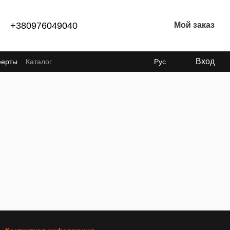
+380976049040
Мой заказ
Вход
ферты
Каталог
Рус