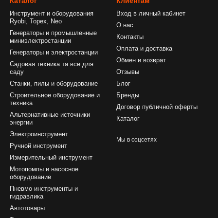
Каталог
Клиентам
Инструмент и оборудования
Вход в личный кабинет
Ryobi, Topex, Neo
О нас
Генераторы и промышленные
Контакты
миниэлектростанции
Оплата и доставка
Генераторы и электростанции
Обмен и возврат
Садовая техника та все для
саду
Отзывы
Станки, пилы и оборудование
Блог
Строительное оборудование и
Бренды
техника
Договор публичной оферты
Альтернативные источники
Каталог
энергии
Электроинструмент
Мы в соцсетях
Ручной инструмент
Измерительный инструмент
Мотопомпы и насосное
оборудование
Пневмо инструменты и
гидравлика
Автотовары