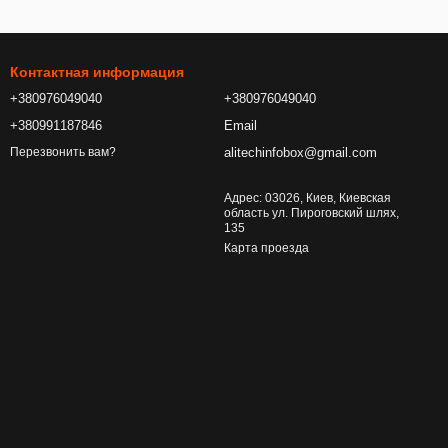
Контактная информация
+380976049040
+380976049040
+380991187846
Email
alitechinfobox@gmail.com
Перезвонить вам?
Адрес: 03026, Киев, Киевская
область ул. Пироговский шлях,
135
Карта проезда