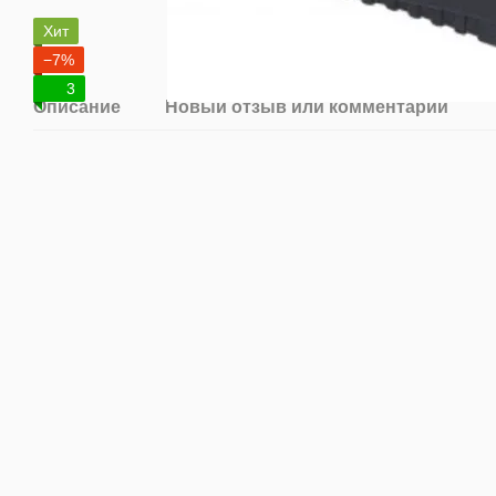
Хит
−7%
3
Описание
Новый отзыв или комментарий