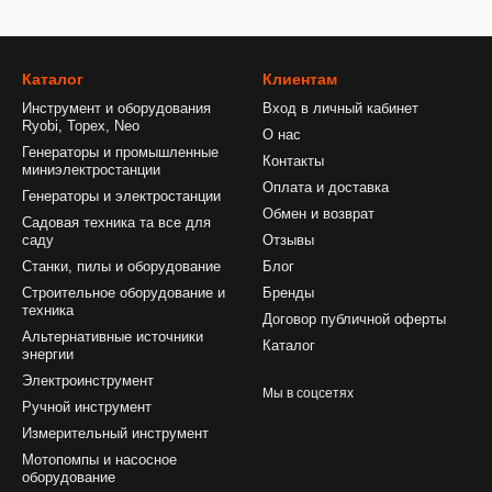
Каталог
Клиентам
Инструмент и оборудования
Вход в личный кабинет
Ryobi, Topex, Neo
О нас
Генераторы и промышленные
Контакты
миниэлектростанции
Оплата и доставка
Генераторы и электростанции
Обмен и возврат
Садовая техника та все для
саду
Отзывы
Станки, пилы и оборудование
Блог
Строительное оборудование и
Бренды
техника
Договор публичной оферты
Альтернативные источники
Каталог
энергии
Электроинструмент
Мы в соцсетях
Ручной инструмент
Измерительный инструмент
Мотопомпы и насосное
оборудование