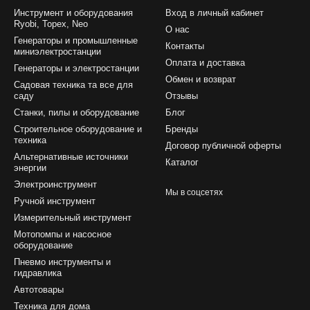
Инструмент и оборудования
Вход в личный кабинет
Ryobi, Topex, Neo
О нас
Генераторы и промышленные
Контакты
миниэлектростанции
Оплата и доставка
Генераторы и электростанции
Обмен и возврат
Садовая техника та все для
саду
Отзывы
Станки, пилы и оборудование
Блог
Строительное оборудование и
Бренды
техника
Договор публичной оферты
Альтернативные источники
Каталог
энергии
Электроинструмент
Мы в соцсетях
Ручной инструмент
Измерительный инструмент
Мотопомпы и насосное
оборудование
Пневмо инструменты и
гидравлика
Автотовары
Техника для дома