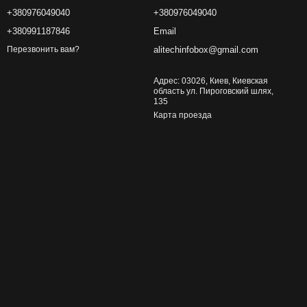
+380976049040
+380976049040
+380991187846
Email
alitechinfobox@gmail.com
Перезвонить вам?
Адрес: 03026, Киев, Киевская
область ул. Пироговский шлях,
135
Карта проезда