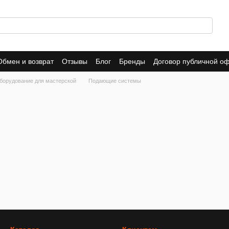
Обмен и возврат
Отзывы
Блог
Бренды
Договор публичной о
борудование для мастерской
Подающие системы