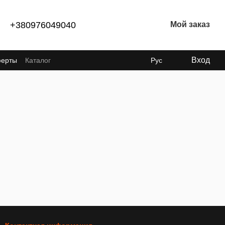
+380976049040
Мой заказ
Вход
ферты
Каталог
Рус