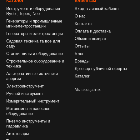
Каталог
Клиентам
Инструмент и оборудования
Вход в личный кабинет
Ryobi, Topex, Neo
О нас
Генераторы и промышленные
Контакты
миниэлектростанции
Оплата и доставка
Генераторы и электростанции
Обмен и возврат
Садовая техника та все для
саду
Отзывы
Станки, пилы и оборудование
Блог
Строительное оборудование и
Бренды
техника
Договор публичной оферты
Альтернативные источники
Каталог
энергии
Электроинструмент
Мы в соцсетях
Ручной инструмент
Измерительный инструмент
Мотопомпы и насосное
оборудование
Пневмо инструменты и
гидравлика
Автотовары