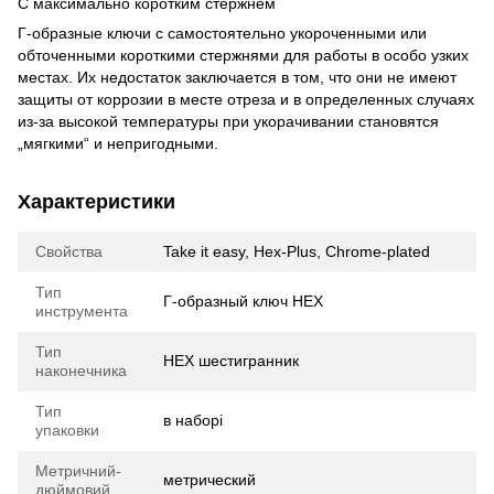
С максимально коротким стержнем
Г-образные ключи с самостоятельно укороченными или
обточенными короткими стержнями для работы в особо узких
местах. Их недостаток заключается в том, что они не имеют
защиты от коррозии в месте отреза и в определенных случаях
из-за высокой температуры при укорачивании становятся
„мягкими“ и непригодными.
Характеристики
Свойства
Take it easy, Hex-Plus, Chrome-plated
Тип
Г-образный ключ HEX
инструмента
Тип
HEX шестигранник
наконечника
Тип
в наборі
упаковки
Метричний-
метрический
дюймовий