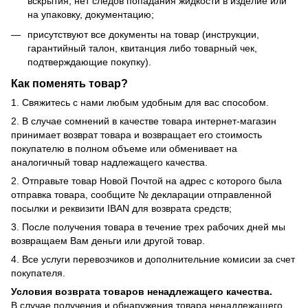
вскрытия, нет следов попадания жидкости в изделие или
на упаковку, документацию;
присутствуют все документы на товар (инструкции,
гарантийный талон, квитанция либо товарный чек,
подтверждающие покупку).
Как поменять товар?
1. Свяжитесь с нами любым удобным для вас способом.
2. В случае сомнений в качестве товара интернет-магазин
принимает возврат товара и возвращает его стоимость
покупателю в полном объеме или обменивает на
аналогичный товар надлежащего качества.
2. Отправьте товар Новой Почтой на адрес с которого была
отправка товара, сообщите № декларации отправленной
посылки и реквизити IBAN для возврата средств;
3. После получения товара в течение трех рабочих дней мы
возвращаем Вам деньги или другой товар.
4. Все услуги перевозчиков и дополнительние комисии за счет
покупателя.
Условия возврата товаров ненадлежащего качества.
В случае получения и обнаружения товара ненадлежащего