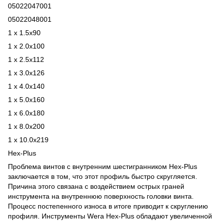
05022047001
05022048001
1 x 1.5x90
1 x 2.0x100
1 x 2.5x112
1 x 3.0x126
1 x 4.0x140
1 x 5.0x160
1 x 6.0x180
1 x 8.0x200
1 x 10.0x219
Hex-Plus
Проблема винтов с внутренним шестигранником Hex-Plus
заключается в том, что этот профиль быстро скругляется.
Причина этого связана с воздействием острых граней
инструмента на внутреннюю поверхность головки винта.
Процесс постепенного износа в итоге приводит к скруглению
профиля. Инструменты Wera Hex-Plus обладают увеличенной