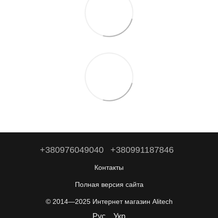
+380976049040
+380991187846
Контакты
Полная версия сайта
© 2014—2025 Интернет магазин Alitech
Рус
Укр