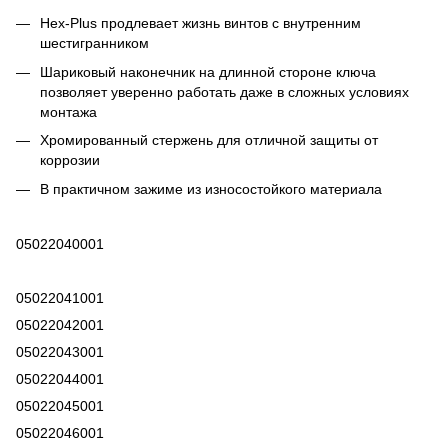
Hex-Plus продлевает жизнь винтов с внутренним
шестигранником
Шариковый наконечник на длинной стороне ключа
позволяет уверенно работать даже в сложных условиях
монтажа
Хромированный стержень для отличной защиты от
коррозии
В практичном зажиме из износостойкого материала
05022040001
05022041001
05022042001
05022043001
05022044001
05022045001
05022046001