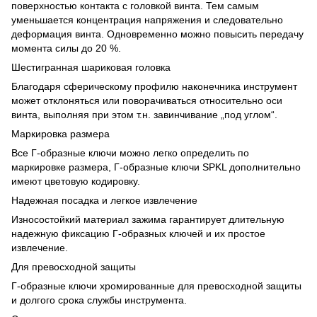
поверхностью контакта с головкой винта. Тем самым
уменьшается концентрация напряжения и следовательно
деформация винта. Одновременно можно повысить передачу
момента силы до 20 %.
Шестигранная шариковая головка
Благодаря сферическому профилю наконечника инструмент
может отклоняться или поворачиваться относительно оси
винта, выполняя при этом т.н. завинчивание „под углом“.
Маркировка размера
Все Г-образные ключи можно легко определить по
маркировке размера, Г-образные ключи SPKL дополнительно
имеют цветовую кодировку.
Надежная посадка и легкое извлечение
Износостойкий материал зажима гарантирует длительную
надежную фиксацию Г-образных ключей и их простое
извлечение.
Для превосходной защиты
Г-образные ключи хромированные для превосходной защиты
и долгого срока службы инструмента.