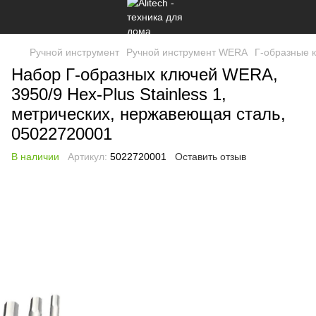
Ручной инструмент
Ручной инструмент WERA
Г-образные 
Набор Г-образных ключей WERA,
3950/9 Hex-Plus Stainless 1,
метрических, нержавеющая сталь,
05022720001
В наличии
Артикул:
5022720001
Оставить отзыв