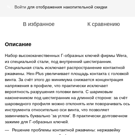
Войти
для отображения накопительной скидки
%
В избранное
К сравнению
Описание
Набор высококачественных Г-образных ключей фирмы Wera,
из специальной стали, под внутренний шестигранник.
Специальная сталь исключает распространение контактной
ржавчины. Hex-Plus увеличивает площадь контакта с головкой
винта. За счёт этого до минимума снижается концентрация
напряжения в профиле, что практически исключает
вероятность разрушения головки винта. С шариковым
наконечником под шестигранник на длинной стороне: за счёт
шаровидного профиля можно отклонять или поворачивать ось
инструмента относительно оси винта, что позволяет
завинчивать буквально 'за углом'. В практически долговечном
зажиме для Г-образных ключей.
Решение проблемы контактной ржавчины: нержавейку