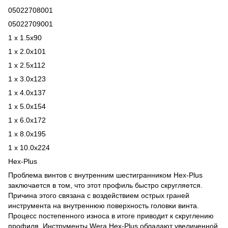
05022708001
05022709001
1 x 1.5x90
1 x 2.0x101
1 x 2.5x112
1 x 3.0x123
1 x 4.0x137
1 x 5.0x154
1 x 6.0x172
1 x 8.0x195
1 x 10.0x224
Hex-Plus
Проблема винтов с внутренним шестигранником Hex-Plus
заключается в том, что этот профиль быстро скругляется.
Причина этого связана с воздействием острых граней
инструмента на внутреннюю поверхность головки винта.
Процесс постепенного износа в итоге приводит к скруглению
профиля. Инструменты Wera Hex-Plus обладают увеличенной