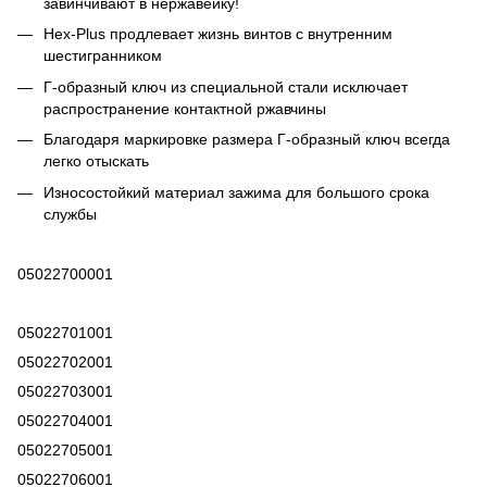
завинчивают в нержавейку!
Hex-Plus продлевает жизнь винтов с внутренним
шестигранником
Г-образный ключ из специальной стали исключает
распространение контактной ржавчины
Благодаря маркировке размера Г-образный ключ всегда
легко отыскать
Износостойкий материал зажима для большого срока
службы
05022700001
05022701001
05022702001
05022703001
05022704001
05022705001
05022706001