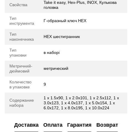
Take it easy, Hex-Plus, INOX, Кулькова
Свойства
головка
Тип
Г-образный ключ HEX
инструмента
Тип
HEX шестигранник
наконечника
Тип
в наборі
упаковки
Метричний-
метрический
дюймовий
Количество
9
в упаковке
1 x 1.5x90, 1 x 2.0x101, 1 x 2.5x112, 1 x
Содержание
3.0x123, 1 x 4.0x137, 1 x 5.0x154, 1 x
набора
6.0x172, 1 x 8.0x195, 1 x 10.0x224
Доставка
Оплата
Гарантия
Возврат