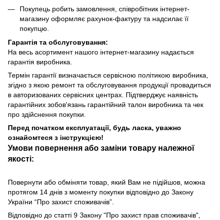
Покупець робить замовлення, співробітник інтернет-
магазину оформляє рахунок-фактуру та надсилає її
покупцю.
Гарантія та обслуговування:
На весь асортимент нашого інтернет-магазину надається
гарантія виробника.
Термін гарантії визначається сервісною політикою виробника,
згідно з якою ремонт та обслуговування продукції провадиться
в авторизованих сервісних центрах. Підтверджує наявність
гарантійних зобов'язань гарантійний талон виробника та чек
про здійснення покупки.
Перед початком експлуатації, будь ласка, уважно
ознайомтеся з інструкцією!
Умови повернення або заміни товару належної
якості:
Повернути або обміняти товар, який Вам не підійшов, можна
протягом 14 днів з моменту покупки відповідно до Закону
України “Про захист споживачів”.
Відповідно до статті 9 Закону "Про захист прав споживачів",