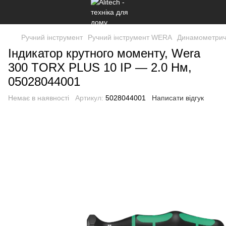
Ручний інструмент
Ручний інструмент WERA
Динамометричн
Індикатор крутного моменту, Wera
300 TORX PLUS 10 IP — 2.0 Нм,
05028044001
Немає в наявності
Артикул:
5028044001
Написати відгук