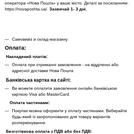
оператора «Нова Пошта» у ваше місто. Деталі за посиланням:
https://novaposhta.ua/.
Зазвичай 1- 3 дні.
Самовивіз зі склад-магазину.
Оплата:
Накладений платіж:
Оплата при отриманні замовлення - на відділенні або
адресної доставки Нова Пошта.
Банківська картка на сайті:
Ви можете оплатити замовлення онлайн банківською
карткою Visa або MasterCard.
Оплата частинами:
Покупки можна оформити у оплату частинами. Вибирайте
будь-який із запропонованих для товару варіантів
розтермінування.
Безготівкова оплата з ПДВ або без ПДВ: