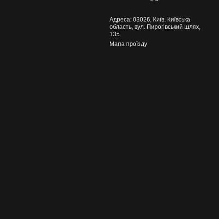
Адреса: 03026, Київ, Київська
область, вул. Пирогівський шлях,
135
Мапа проїзду