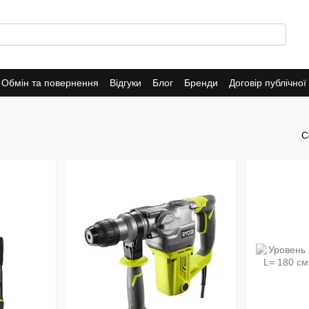
Обмін та повернення
Відгуки
Блог
Бренди
Договір публічно
С