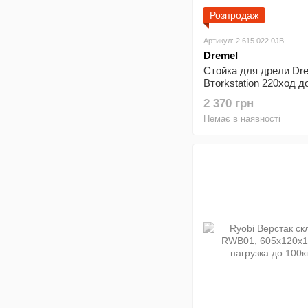
Розпродаж
Артикул: 2.615.022.0JB
Dremel
Стойка для дрели Dr
Втorkstation 220ход д
2 370 грн
Немає в наявності