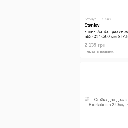
Артикул: 1-92-908
Stanley
Ящик Jumbo, размер
562x314x300 мм STAN
92-908
2 139 грн
Немає в наявності