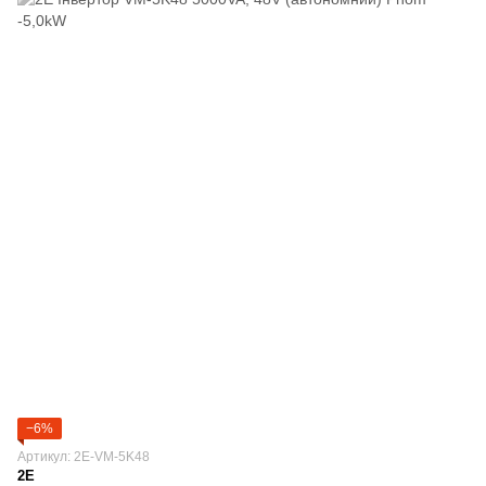
−6%
Артикул: 2E-VM-5K48
2E