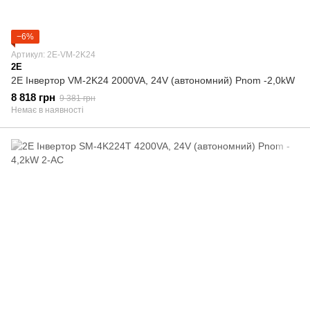
−6%
Артикул: 2E-VM-2K24
2E
2E Інвертор VM-2K24 2000VA, 24V (автономний) Pnom -2,0kW
8 818 грн
9 381 грн
Немає в наявності