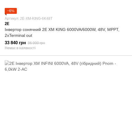
−6%
Артикул: 2E-XM-KING-6K48T
2E
Інвертор сонячний 2E XM KING 6000VA/6000W, 48V, MPPT,
2xTerminal out
33 840 грн
36 000 грн
Немає в наявності