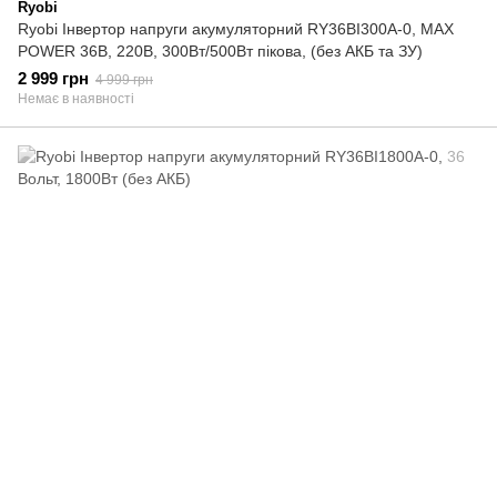
Ryobi
Ryobi Інвертор напруги акумуляторний RY36BI300A-0, MAX
POWER 36В, 220В, 300Вт/500Вт пікова, (без АКБ та ЗУ)
2 999 грн
4 999 грн
Немає в наявності