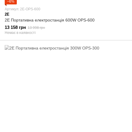
−6%
Артикул: 2E-OPS-600
2E
2E Портативна електростанція 600W OPS-600
13 158 грн
13 998 грн
Немає в наявності