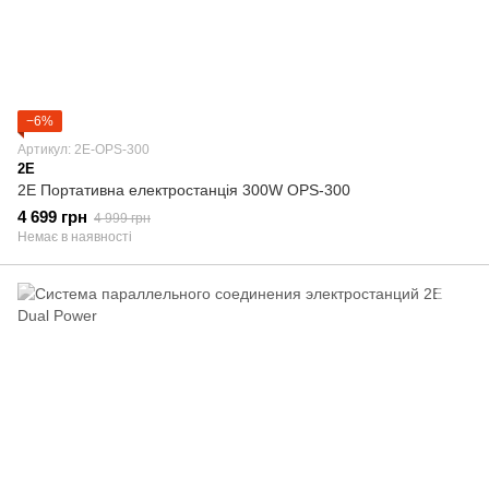
−6%
Артикул: 2E-OPS-300
2E
2E Портативна електростанція 300W OPS-300
4 699 грн
4 999 грн
Немає в наявності