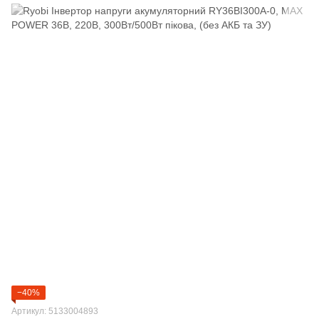
−40%
Артикул: 5133004893