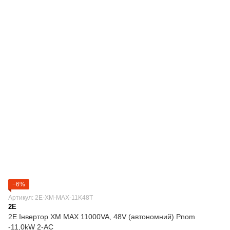
−6%
Артикул: 2E-XM-MAX-11K48T
2E
2E Інвертор XM MAX 11000VA, 48V (автономний) Pnom
-11,0kW 2-AC