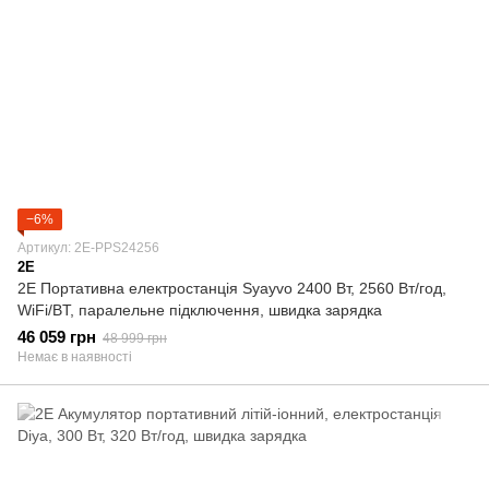
−6%
Артикул: 2E-PPS24256
2E
2E Портативна електростанція Syayvo 2400 Вт, 2560 Вт/год,
WiFi/BT, паралельне підключення, швидка зарядка
46 059 грн
48 999 грн
Немає в наявності