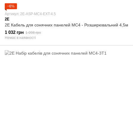
−6%
Артикул: 2E-ASP-MC4-EXT-4.5
2E
2E Кабель для сонячних панелей MC4 - Розширювальний 4,5м
1 032 грн
1 098 грн
Немає в наявності