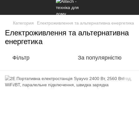
Категория
Електроживлення та альтернативна енергетика
Електроживлення та альтернативна
енергетика
Фільтр
За популярністю