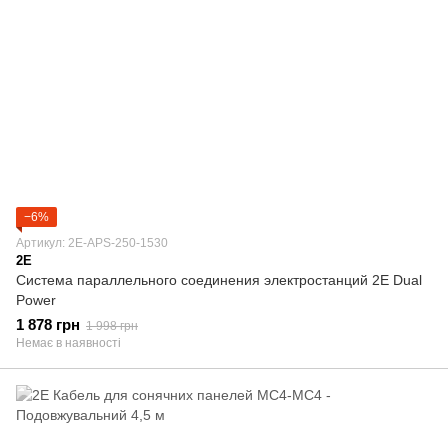
−6%
Артикул: 2E-APS-250-1530
2E
Система параллельного соединения электростанций 2E Dual
Power
1 878 грн
1 998 грн
Немає в наявності