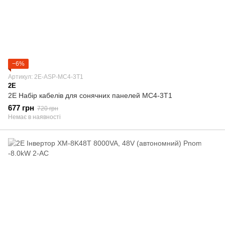
−6%
Артикул: 2E-ASP-MC4-3T1
2E
2E Набір кабелів для сонячних панелей MC4-3T1
677 грн
720 грн
Немає в наявності