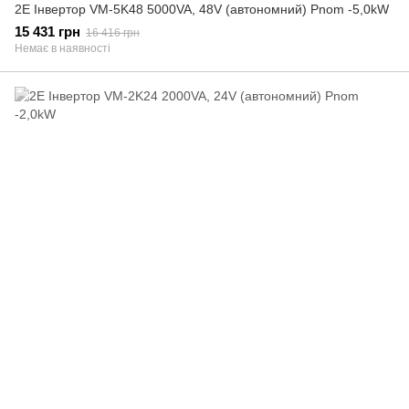
2E Інвертор VM-5K48 5000VA, 48V (автономний) Pnom -5,0kW
15 431 грн
16 416 грн
Немає в наявності