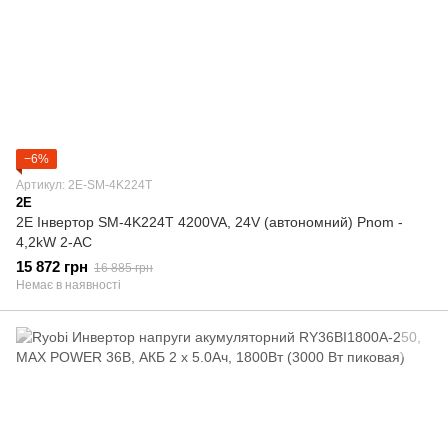
−6%
Артикул: 2E-SM-4K224T
2E
2E Інвертор SM-4K224T 4200VA, 24V (автономний) Pnom -
4,2kW 2-AC
15 872 грн
16 885 грн
Немає в наявності