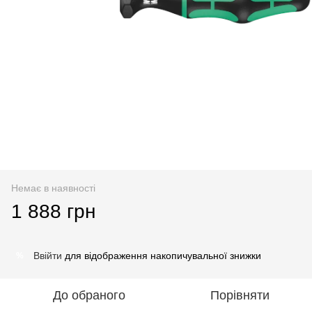
Немає в наявності
1 888 грн
Ввійти
для відображення накопичувальної знижки
%
До обраного
Порівняти