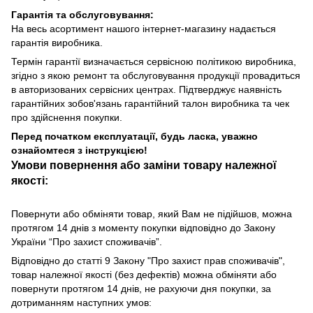
Гарантія та обслуговування:
На весь асортимент нашого інтернет-магазину надається
гарантія виробника.
Термін гарантії визначається сервісною політикою виробника,
згідно з якою ремонт та обслуговування продукції провадиться
в авторизованих сервісних центрах. Підтверджує наявність
гарантійних зобов'язань гарантійний талон виробника та чек
про здійснення покупки.
Перед початком експлуатації, будь ласка, уважно
ознайомтеся з інструкцією!
Умови повернення або заміни товару належної
якості:
Повернути або обміняти товар, який Вам не підійшов, можна
протягом 14 днів з моменту покупки відповідно до Закону
України “Про захист споживачів”.
Відповідно до статті 9 Закону "Про захист прав споживачів",
товар належної якості (без дефектів) можна обміняти або
повернути протягом 14 днів, не рахуючи дня покупки, за
дотриманням наступних умов: