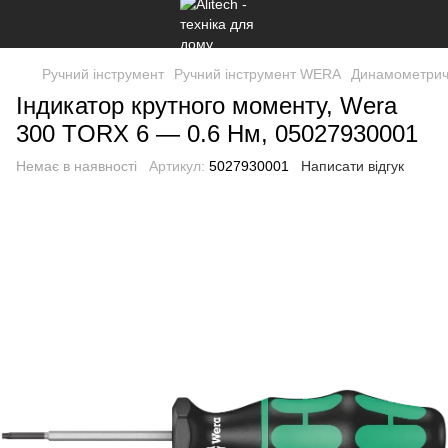
Ручний інструмент
Ручний інструмент WERA
Динамометричн
Індикатор крутного моменту, Wera
300 TORX 6 — 0.6 Нм, 05027930001
Немає в наявності
Артикул:
5027930001
Написати відгук