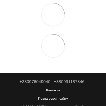
+380976049040
+380991187846
Контакти
Повна версія сайту