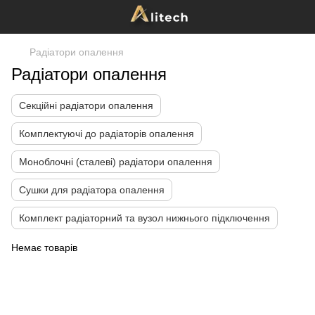
Радіатори опалення
Радіатори опалення
Секційні радіатори опалення
Комплектуючі до радіаторів опалення
Моноблочні (сталеві) радіатори опалення
Сушки для радіатора опалення
Комплект радіаторний та вузол нижнього підключення
Немає товарів