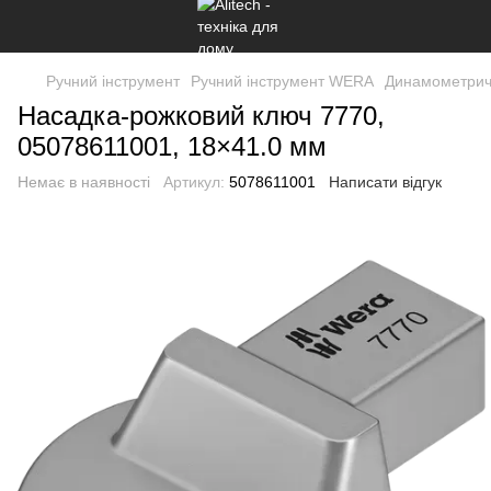
Ручний інструмент
Ручний інструмент WERA
Динамометричн
Насадка-рожковий ключ 7770,
05078611001, 18×41.0 мм
Немає в наявності
Артикул:
5078611001
Написати відгук