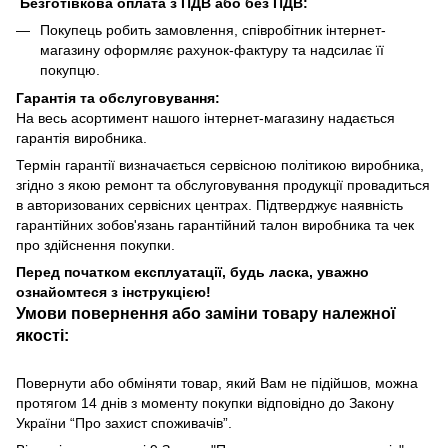
Безготівкова оплата з ПДВ або без ПДВ:
Покупець робить замовлення, співробітник інтернет-
магазину оформляє рахунок-фактуру та надсилає її
покупцю.
Гарантія та обслуговування:
На весь асортимент нашого інтернет-магазину надається
гарантія виробника.
Термін гарантії визначається сервісною політикою виробника,
згідно з якою ремонт та обслуговування продукції провадиться
в авторизованих сервісних центрах. Підтверджує наявність
гарантійних зобов'язань гарантійний талон виробника та чек
про здійснення покупки.
Перед початком експлуатації, будь ласка, уважно
ознайомтеся з інструкцією!
Умови повернення або заміни товару належної
якості:
Повернути або обміняти товар, який Вам не підійшов, можна
протягом 14 днів з моменту покупки відповідно до Закону
України “Про захист споживачів”.