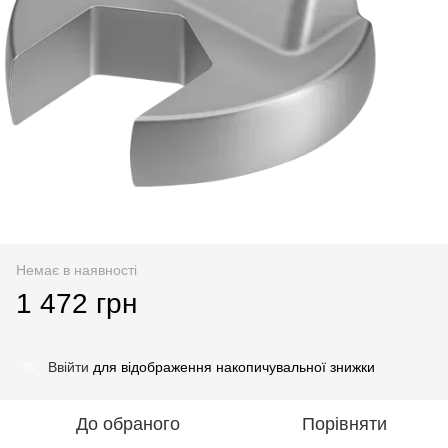
Немає в наявності
1 472 грн
Ввійти
для відображення накопичувальної знижки
%
До обраного
Порівняти