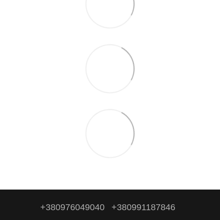
+380976049040
+380991187846