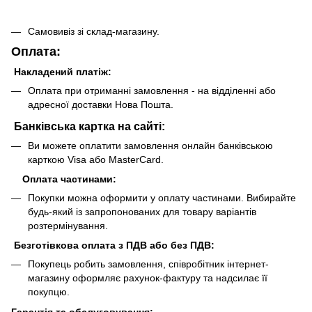
Самовивіз зі склад-магазину.
Оплата:
Накладений платіж:
Оплата при отриманні замовлення - на відділенні або
адресної доставки Нова Пошта.
Банківська картка на сайті:
Ви можете оплатити замовлення онлайн банківською
карткою Visa або MasterCard.
Оплата частинами:
Покупки можна оформити у оплату частинами. Вибирайте
будь-який із запропонованих для товару варіантів
розтермінування.
Безготівкова оплата з ПДВ або без ПДВ:
Покупець робить замовлення, співробітник інтернет-
магазину оформляє рахунок-фактуру та надсилає її
покупцю.
Гарантія та обслуговування: