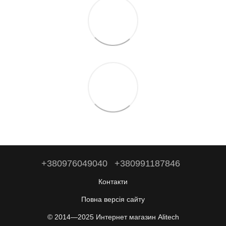
+380976049040
+380991187846
Контакти
Повна версія сайту
© 2014—2025 Интернет магазин Alitech