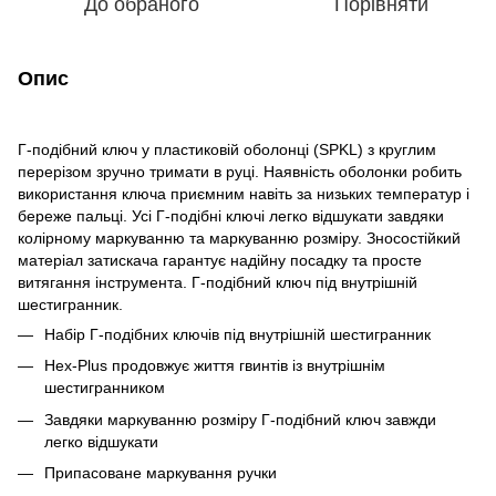
До обраного
Порівняти
Опис
Г-подібний ключ у пластиковій оболонці (SPKL) з круглим
перерізом зручно тримати в руці. Наявність оболонки робить
використання ключа приємним навіть за низьких температур і
береже пальці. Усі Г-подібні ключі легко відшукати завдяки
колірному маркуванню та маркуванню розміру. Зносостійкий
матеріал затискача гарантує надійну посадку та просте
витягання інструмента. Г-подібний ключ під внутрішній
шестигранник.
Набір Г-подібних ключів під внутрішній шестигранник
Hex-Plus продовжує життя гвинтів із внутрішнім
шестигранником
Завдяки маркуванню розміру Г-подібний ключ завжди
легко відшукати
Припасоване маркування ручки