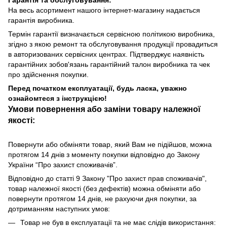
На весь асортимент нашого інтернет-магазину надається
гарантія виробника.
Термін гарантії визначається сервісною політикою виробника,
згідно з якою ремонт та обслуговування продукції провадиться
в авторизованих сервісних центрах. Підтверджує наявність
гарантійних зобов'язань гарантійний талон виробника та чек
про здійснення покупки.
Перед початком експлуатації, будь ласка, уважно
ознайомтеся з інструкцією!
Умови повернення або заміни товару належної
якості:
Повернути або обміняти товар, який Вам не підійшов, можна
протягом 14 днів з моменту покупки відповідно до Закону
України “Про захист споживачів”.
Відповідно до статті 9 Закону "Про захист прав споживачів",
товар належної якості (без дефектів) можна обміняти або
повернути протягом 14 днів, не рахуючи дня покупки, за
дотриманням наступних умов:
Товар не був в експлуатації та не має слідів використання: