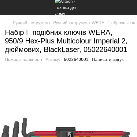
Ручний інструмент
Ручний інструмент WERA
Г-образные к
Набір Г-подібних ключів WERA,
950/9 Hex-Plus Multicolour Imperial 2,
дюймових, BlackLaser, 05022640001
Немає в наявності
Артикул:
5022640001
Написати відгук