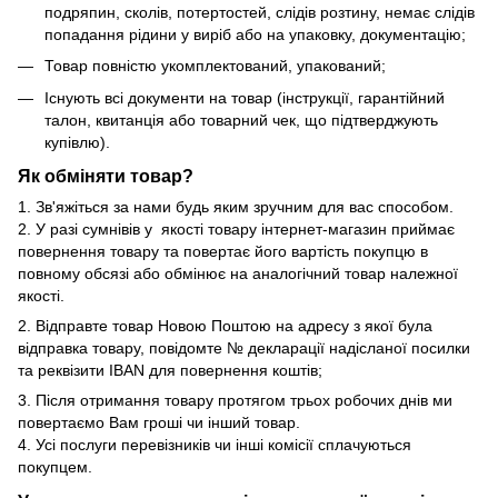
подряпин, сколів, потертостей, слідів розтину, немає слідів
попадання рідини у виріб або на упаковку, документацію;
Товар повністю укомплектований, упакований;
Існують всі документи на товар (інструкції, гарантійний
талон, квитанція або товарний чек, що підтверджують
купівлю).
Як обміняти товар?
1. Зв'яжіться за нами будь яким зручним для вас способом.
2. У разі сумнівів у якості товару інтернет-магазин приймає
повернення товару та повертає його вартість покупцю в
повному обсязі або обмінює на аналогічний товар належної
якості.
2. Відправте товар Новою Поштою на адресу з якої була
відправка товару, повідомте № декларації надісланої посилки
та реквізити IBAN для повернення коштів;
3. Після отримання товару протягом трьох робочих днів ми
повертаємо Вам гроші чи інший товар.
4. Усі послуги перевізників чи інші комісії сплачуються
покупцем.