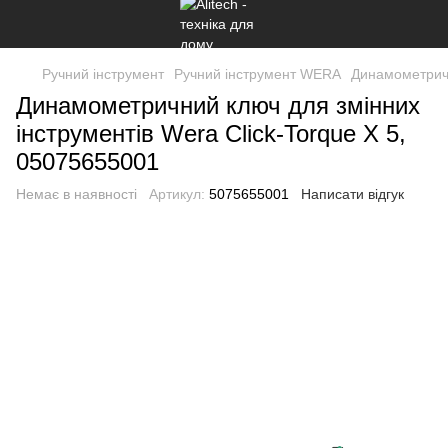
Ручний інструмент
Ручний інструмент WERA
Динамометричн
Динамометричний ключ для змінних
інструментів Wera Click-Torque X 5,
05075655001
Немає в наявності
Артикул:
5075655001
Написати відгук