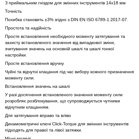
З приймальним гніздом для змінних інструментів 14x18 мм
Точність
Похибка становить ±3% згідно з DIN EN ISO 6789-1:2017-07.
Простота та надійність
Просте встановлення необхідного моменту затягування та
захисту встановленого значення від випадкової зміни,
зчитування значень на основній шкалі та шкалі тонкої
настройки.
Просте встановлення вручну
Чуйні та відчутні клацання під час вибору кожного призначення
моменту сили.
Встановлення значень на шкалі
У разі досягнення встановленого значення моменту сили
розробляє розблокування, що супроводжується чутними
відчутним клацанням.
Для затягування вправо та вліво
Динамометричні ключі Click-Torque для змінних інструментів
підходять для правої та лівої затяжки.
Міцні моделі