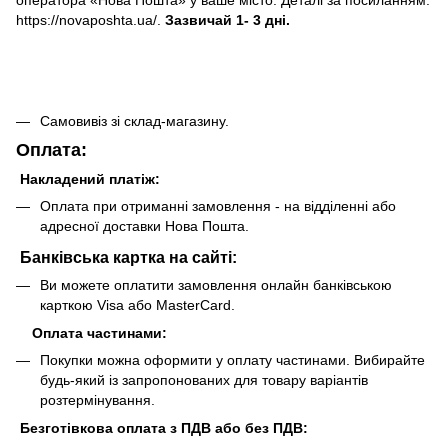
оператора «Нова Пошта» у ваше місто. Деталі за посиланням:
https://novaposhta.ua/.
Зазвичай 1- 3 дні.
Самовивіз зі склад-магазину.
Оплата:
Накладений платіж:
Оплата при отриманні замовлення - на відділенні або
адресної доставки Нова Пошта.
Банківська картка на сайті:
Ви можете оплатити замовлення онлайн банківською
карткою Visa або MasterCard.
Оплата частинами:
Покупки можна оформити у оплату частинами. Вибирайте
будь-який із запропонованих для товару варіантів
розтермінування.
Безготівкова оплата з ПДВ або без ПДВ: