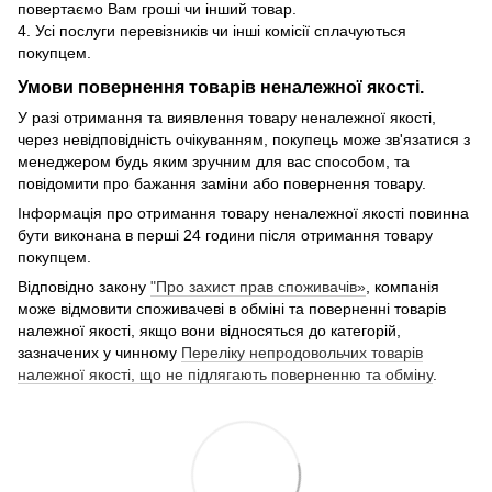
повертаємо Вам гроші чи інший товар.
4. Усі послуги перевізників чи інші комісії сплачуються
покупцем.
Умови повернення товарів неналежної якості.
У разі отримання та виявлення товару неналежної якості,
через невідповідність очікуванням, покупець може зв'язатися з
менеджером будь яким зручним для вас способом, та
повідомити про бажання заміни або повернення товару.
Інформація про отримання товару неналежної якості повинна
бути виконана в перші 24 години після отримання товару
покупцем.
Відповідно закону
"Про захист прав споживачів»
, компанія
може відмовити споживачеві в обміні та поверненні товарів
належної якості, якщо вони відносяться до категорій,
зазначених у чинному
Переліку непродовольчих товарів
належної якості, що не підлягають поверненню та обміну
.