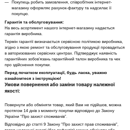
Покупець робить замовлення, співробітник інтернет-
магазину оформляє рахунок-фактуру та надсилає її
покупцю.
Гарантія та обслуговування:
На весь асортимент нашого інтернет-магазину надається
гарантія виробника.
Термін гарантії визначається сервісною політикою виробника,
згідно з якою ремонт та обслуговування продукції провадиться
в авторизованих сервісних центрах. Підтверджує наявність
гарантійних зобов'язань гарантійний талон виробника та чек
про здійснення покупки.
Перед початком експлуатації, будь ласка, уважно
ознайомтеся з інструкцією!
Умови повернення або заміни товару належної
якості:
Повернути або обміняти товар, який Вам не підійшов, можна
протягом 14 днів з моменту покупки відповідно до Закону
України “Про захист споживачів”.
Відповідно до статті 9 Закону "Про захист прав споживачів",
товар належної якості (без дефектів) можна обміняти або