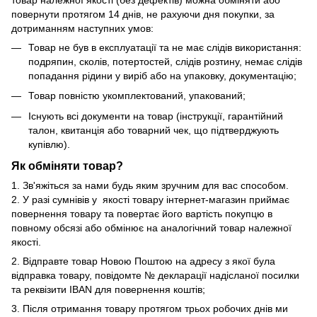
повернути протягом 14 днів, не рахуючи дня покупки, за
дотриманням наступних умов:
Товар не був в експлуатації та не має слідів використання:
подряпин, сколів, потертостей, слідів розтину, немає слідів
попадання рідини у виріб або на упаковку, документацію;
Товар повністю укомплектований, упакований;
Існують всі документи на товар (інструкції, гарантійний
талон, квитанція або товарний чек, що підтверджують
купівлю).
Як обміняти товар?
1. Зв'яжіться за нами будь яким зручним для вас способом.
2. У разі сумнівів у якості товару інтернет-магазин приймає
повернення товару та повертає його вартість покупцю в
повному обсязі або обмінює на аналогічний товар належної
якості.
2. Відправте товар Новою Поштою на адресу з якої була
відправка товару, повідомте № декларації надісланої посилки
та реквізити IBAN для повернення коштів;
3. Після отримання товару протягом трьох робочих днів ми