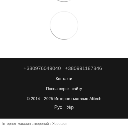
+380976049040
+380991187846
Контакти
Повна версія сайту
© 2014—2025 Интернет магазин Alitech
Рус
Укр
Інтернет-магазин створений з Хорошоп