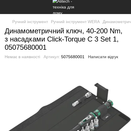
Ручний інструмент
Ручний інструмент WERA
Динамометричн
Динамометричний ключ, 40-200 Nm,
з насадками Click-Torque C 3 Set 1,
05075680001
Немає в наявності
Артикул:
5075680001
Написати відгук