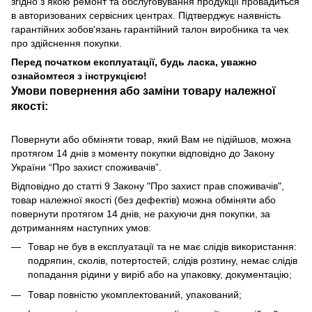
згідно з якою ремонт та обслуговування продукції провадиться
в авторизованих сервісних центрах. Підтверджує наявність
гарантійних зобов'язань гарантійний талон виробника та чек
про здійснення покупки.
Перед початком експлуатації, будь ласка, уважно
ознайомтеся з інструкцією!
Умови повернення або заміни товару належної
якості:
Повернути або обміняти товар, який Вам не підійшов, можна
протягом 14 днів з моменту покупки відповідно до Закону
України “Про захист споживачів”.
Відповідно до статті 9 Закону "Про захист прав споживачів",
товар належної якості (без дефектів) можна обміняти або
повернути протягом 14 днів, не рахуючи дня покупки, за
дотриманням наступних умов:
Товар не був в експлуатації та не має слідів використання:
подряпин, сколів, потертостей, слідів розтину, немає слідів
попадання рідини у виріб або на упаковку, документацію;
Товар повністю укомплектований, упакований;