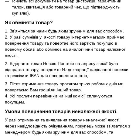
Існують всі документи на товар (інструкції, гарантійний
талон, квитанція або товарний чек, що підтверджують
купівлю).
Як обміняти товар?
1. Зв'яжіться за нами будь яким зручним для вас способом.
2. У разі сумнівів у якості товару інтернет-магазин приймає
повернення товару та повертає його вартість покупцю в
повному обсязі або обмінює на аналогічний товар належної
якості.
2. Відправте товар Новою Поштою на адресу з якої була
відправка товару, повідомте № декларації надісланої посилки
та реквізити IBAN для повернення коштів;
3. Після отримання товару протягом трьох робочих днів ми
повертаємо Вам гроші чи інший товар.
4. Усі послуги перевізників чи інші комісії сплачуються
покупцем.
Умови повернення товарів неналежної якості.
У разі отримання та виявлення товару неналежної якості,
через невідповідність очікуванням, покупець може зв'язатися з
менеджером будь яким зручним для вас способом, та