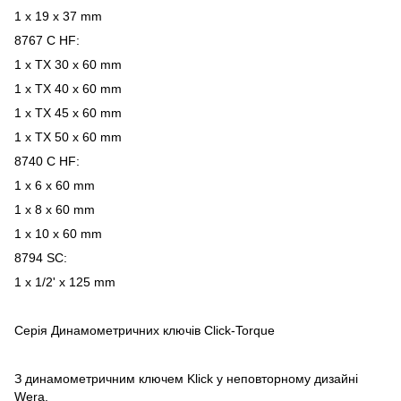
1 x 19 x 37 mm
8767 C HF:
1 x TX 30 x 60 mm
1 x TX 40 x 60 mm
1 x TX 45 x 60 mm
1 x TX 50 x 60 mm
8740 C HF:
1 x 6 x 60 mm
1 x 8 x 60 mm
1 x 10 x 60 mm
8794 SC:
1 x 1/2' x 125 mm
Серія Динамометричних ключів Click-Torque
З динамометричним ключем Klick у неповторному дизайні
Wera.