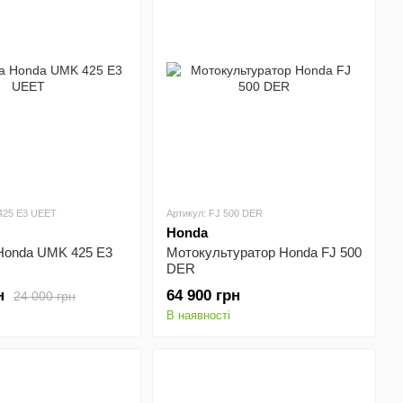
425 E3 UEET
Артикул: FJ 500 DER
Honda
Honda UMK 425 E3
Мотокультуратор Honda FJ 500
DER
н
64 900 грн
24 000 грн
В наявності