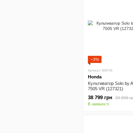
−3%
Артикул: 908746
Honda
Культиватор Solo by 
7505 VR (127321)
38 799 грн
39 999 г
В наявності