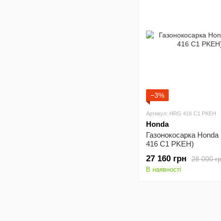
−3%
Артикул: HRG 416 С1 PKEH
Honda
Газонокосарка Honda
416 С1 PKEH)
27 160 грн
28 000 г
В наявності