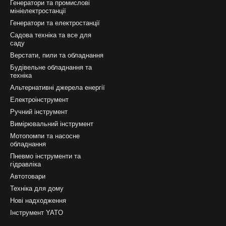
Генератори та промислові
мініелектростанції
Генератори та електростанції
Садова техніка та все для
саду
Верстати, пили та обладнання
Будівельне обладнання та
техніка
Альтернативні джерела енергії
Електроінструмент
Ручний інструмент
Вимірювальний інструмент
Мотопомпи та насосне
обладнання
Пневмо інструменти та
гідравліка
Автотовари
Техніка для дому
Нові надходження
Інструмент YATO