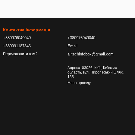
Контактна інформація
+380976049040
+380976049040
+380991187846
Email
alitechinfobox@gmail.com
Передзвонити вам?
Адреса: 03026, Київ, Київська
область, вул. Пирогівський шлях,
135
Мапа проїзду