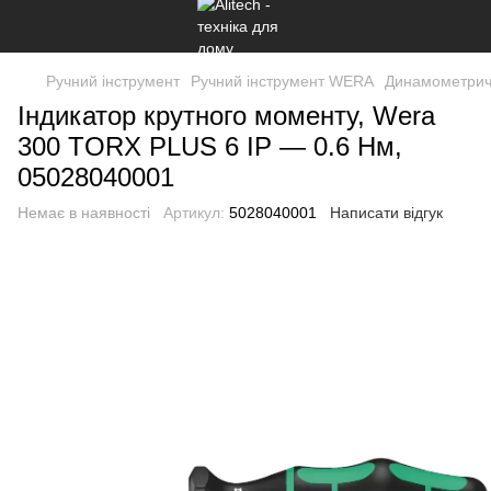
Ручний інструмент
Ручний інструмент WERA
Динамометричн
Індикатор крутного моменту, Wera
300 TORX PLUS 6 IP — 0.6 Нм,
05028040001
Немає в наявності
Артикул:
5028040001
Написати відгук