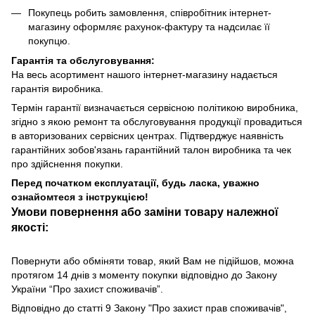
Покупець робить замовлення, співробітник інтернет-
магазину оформляє рахунок-фактуру та надсилає її
покупцю.
Гарантія та обслуговування:
На весь асортимент нашого інтернет-магазину надається
гарантія виробника.
Термін гарантії визначається сервісною політикою виробника,
згідно з якою ремонт та обслуговування продукції провадиться
в авторизованих сервісних центрах. Підтверджує наявність
гарантійних зобов'язань гарантійний талон виробника та чек
про здійснення покупки.
Перед початком експлуатації, будь ласка, уважно
ознайомтеся з інструкцією!
Умови повернення або заміни товару належної
якості:
Повернути або обміняти товар, який Вам не підійшов, можна
протягом 14 днів з моменту покупки відповідно до Закону
України “Про захист споживачів”.
Відповідно до статті 9 Закону "Про захист прав споживачів",