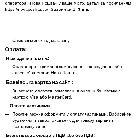
оператора «Нова Пошта» у ваше місто. Деталі за посиланням:
https://novaposhta.ua/.
Зазвичай 1- 3 дні.
Самовивіз зі склад-магазину.
Оплата:
Накладений платіж:
Оплата при отриманні замовлення - на відділенні або
адресної доставки Нова Пошта.
Банківська картка на сайті:
Ви можете оплатити замовлення онлайн банківською
карткою Visa або MasterCard.
Оплата частинами:
Покупки можна оформити у оплату частинами. Вибирайте
будь-який із запропонованих для товару варіантів
розтермінування.
Безготівкова оплата з ПДВ або без ПДВ: