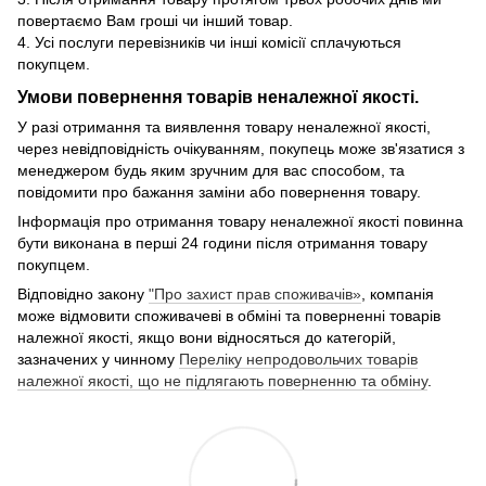
повертаємо Вам гроші чи інший товар.
4. Усі послуги перевізників чи інші комісії сплачуються
покупцем.
Умови повернення товарів неналежної якості.
У разі отримання та виявлення товару неналежної якості,
через невідповідність очікуванням, покупець може зв'язатися з
менеджером будь яким зручним для вас способом, та
повідомити про бажання заміни або повернення товару.
Інформація про отримання товару неналежної якості повинна
бути виконана в перші 24 години після отримання товару
покупцем.
Відповідно закону
"Про захист прав споживачів»
, компанія
може відмовити споживачеві в обміні та поверненні товарів
належної якості, якщо вони відносяться до категорій,
зазначених у чинному
Переліку непродовольчих товарів
належної якості, що не підлягають поверненню та обміну
.