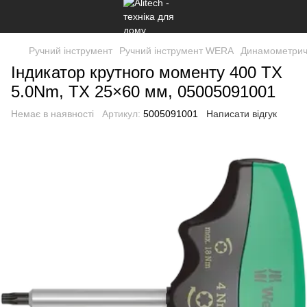
Ручний інструмент
Ручний інструмент WERA
Динамометричн
Індикатор крутного моменту 400 TX
5.0Nm, TX 25×60 мм, 05005091001
Немає в наявності
Артикул:
5005091001
Написати відгук