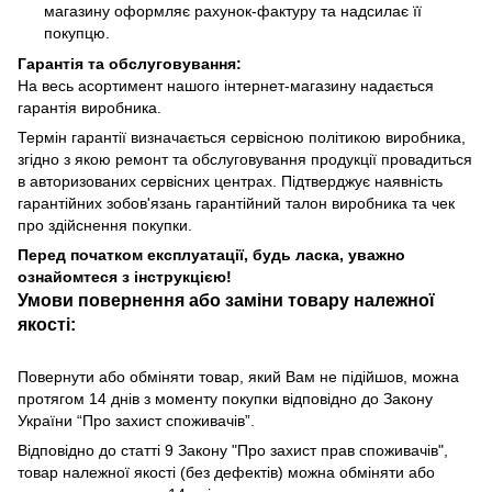
магазину оформляє рахунок-фактуру та надсилає її
покупцю.
Гарантія та обслуговування:
На весь асортимент нашого інтернет-магазину надається
гарантія виробника.
Термін гарантії визначається сервісною політикою виробника,
згідно з якою ремонт та обслуговування продукції провадиться
в авторизованих сервісних центрах. Підтверджує наявність
гарантійних зобов'язань гарантійний талон виробника та чек
про здійснення покупки.
Перед початком експлуатації, будь ласка, уважно
ознайомтеся з інструкцією!
Умови повернення або заміни товару належної
якості:
Повернути або обміняти товар, який Вам не підійшов, можна
протягом 14 днів з моменту покупки відповідно до Закону
України “Про захист споживачів”.
Відповідно до статті 9 Закону "Про захист прав споживачів",
товар належної якості (без дефектів) можна обміняти або