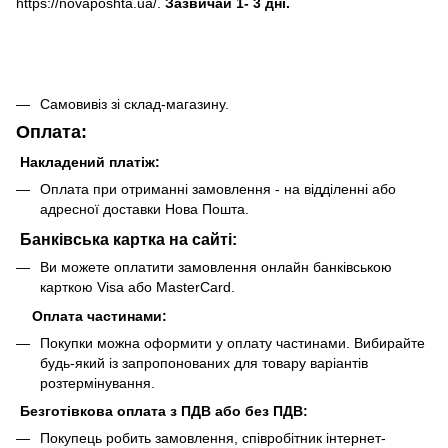
https://novaposhta.ua/.
Зазвичай 1- 3 дні.
Самовивіз зі склад-магазину.
Оплата:
Накладений платіж:
Оплата при отриманні замовлення - на відділенні або
адресної доставки Нова Пошта.
Банківська картка на сайті:
Ви можете оплатити замовлення онлайн банківською
карткою Visa або MasterCard.
Оплата частинами:
Покупки можна оформити у оплату частинами. Вибирайте
будь-який із запропонованих для товару варіантів
розтермінування.
Безготівкова оплата з ПДВ або без ПДВ:
Покупець робить замовлення, співробітник інтернет-