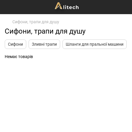
Сифони, трапи для душу
Сифони, трапи для душу
Сифони
Зливні трапи
Шланги для пральної машини
Немає товарів