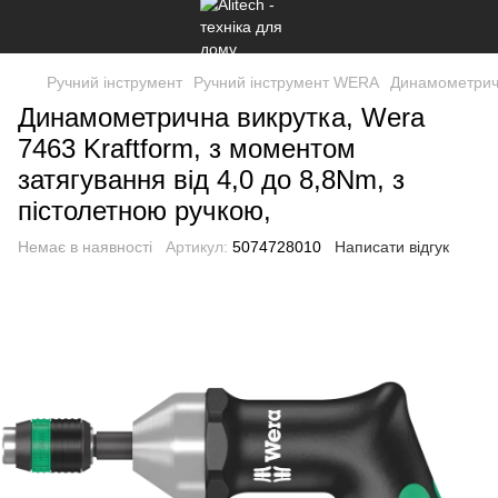
Ручний інструмент
Ручний інструмент WERA
Динамометричн
Динамометрична викрутка, Wera
7463 Kraftform, з моментом
затягування від 4,0 до 8,8Nm, з
пістолетною ручкою,
Немає в наявності
Артикул:
5074728010
Написати відгук