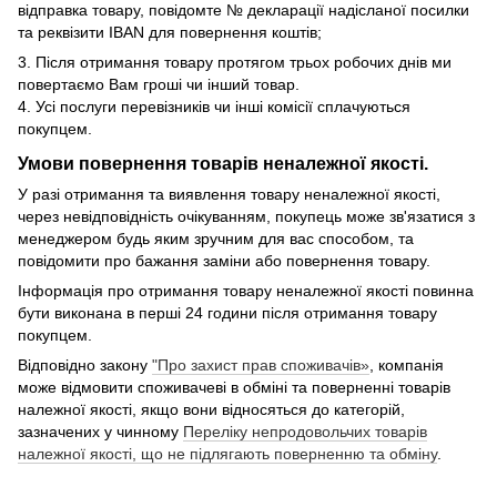
відправка товару, повідомте № декларації надісланої посилки
та реквізити IBAN для повернення коштів;
3. Після отримання товару протягом трьох робочих днів ми
повертаємо Вам гроші чи інший товар.
4. Усі послуги перевізників чи інші комісії сплачуються
покупцем.
Умови повернення товарів неналежної якості.
У разі отримання та виявлення товару неналежної якості,
через невідповідність очікуванням, покупець може зв'язатися з
менеджером будь яким зручним для вас способом, та
повідомити про бажання заміни або повернення товару.
Інформація про отримання товару неналежної якості повинна
бути виконана в перші 24 години після отримання товару
покупцем.
Відповідно закону
"Про захист прав споживачів»
, компанія
може відмовити споживачеві в обміні та поверненні товарів
належної якості, якщо вони відносяться до категорій,
зазначених у чинному
Переліку непродовольчих товарів
належної якості, що не підлягають поверненню та обміну
.