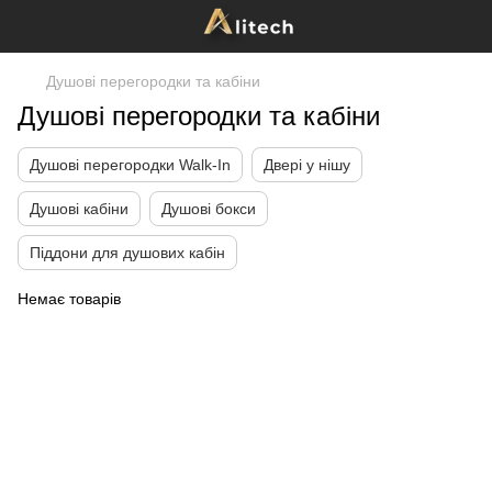
Душові перегородки та кабіни
Душові перегородки та кабіни
Душові перегородки Walk-In
Двері у нішу
Душові кабіни
Душові бокси
Піддони для душових кабін
Немає товарів