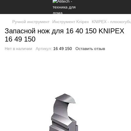
Ручной инструмент
Инструмент Knipex
KNIPEX - плоскогубц
Запасной нож для 16 40 150 KNIPEX
16 49 150
Нет в наличии
Артикул:
16 49 150
Оставить отзыв