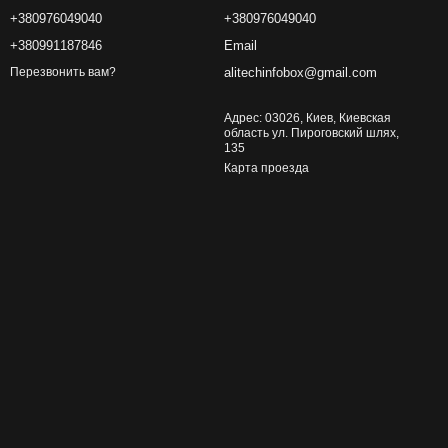
+380976049040
+380976049040
+380991187846
Email
alitechinfobox@gmail.com
Перезвонить вам?
Адрес: 03026, Киев, Киевская
область ул. Пироговский шлях,
135
Карта проезда