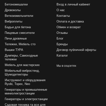
Бетономешалки
Вход в личный кабинет
Дровоколы
О нас
Веткоизмельчители
Контакты
Виброплиты
Оплата и доставка
Бадьи для бетона
Обмен и возврат
Пищевые смесители
Отзывы
Печи дровяные
Блог
Тележки, Мебель сто
Бренды
Вышки ТУРА
Договор публичной оферты
Думперы, Самоходные
Каталог
тележки
Мебель для мастерских
Мы в соцсетях
Мобильный вибростенд,
Шумодетекторы
Инструмент и оборудования
Ryobi, Topex, Neo
Генераторы и промышленные
миниэлектростанции
Генераторы и электростанции
Садовая техника та все для