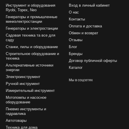
Инструмент и оборудования
Вход в личный кабинет
Ryobi, Topex, Neo
О нас
Генераторы и промышленные
Контакты
миниэлектростанции
Оплата и доставка
Генераторы и электростанции
Обмен и возврат
Садовая техника та все для
саду
Отзывы
Станки, пилы и оборудование
Блог
Строительное оборудование и
Бренды
техника
Договор публичной оферты
Альтернативные источники
Каталог
энергии
Электроинструмент
Мы в соцсетях
Ручной инструмент
Измерительный инструмент
Мотопомпы и насосное
оборудование
Пневмо инструменты и
гидравлика
Автотовары
Техника для дома