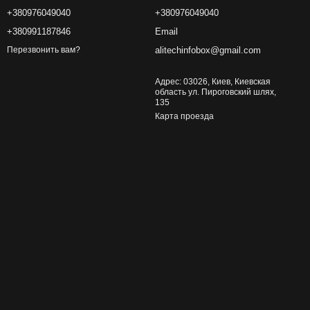
+380976049040
+380976049040
+380991187846
Email
alitechinfobox@gmail.com
Перезвонить вам?
Адрес: 03026, Киев, Киевская
область ул. Пироговский шлях,
135
Карта проезда