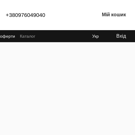
+380976049040
Мій кошик
Вхід
ї оферти
Каталог
Укр