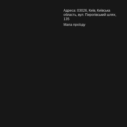
Адреса: 03026, Київ, Київська
область, вул. Пирогівський шлях,
135
Мапа проїзду