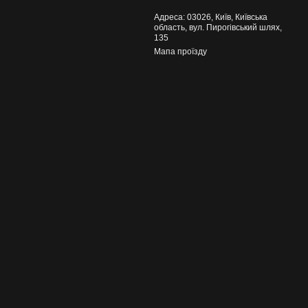
Адреса: 03026, Київ, Київська
область, вул. Пирогівський шлях,
135
Мапа проїзду