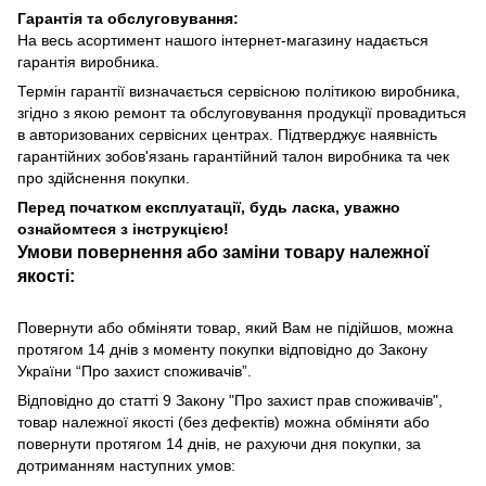
Гарантія та обслуговування:
На весь асортимент нашого інтернет-магазину надається
гарантія виробника.
Термін гарантії визначається сервісною політикою виробника,
згідно з якою ремонт та обслуговування продукції провадиться
в авторизованих сервісних центрах. Підтверджує наявність
гарантійних зобов'язань гарантійний талон виробника та чек
про здійснення покупки.
Перед початком експлуатації, будь ласка, уважно
ознайомтеся з інструкцією!
Умови повернення або заміни товару належної
якості:
Повернути або обміняти товар, який Вам не підійшов, можна
протягом 14 днів з моменту покупки відповідно до Закону
України “Про захист споживачів”.
Відповідно до статті 9 Закону "Про захист прав споживачів",
товар належної якості (без дефектів) можна обміняти або
повернути протягом 14 днів, не рахуючи дня покупки, за
дотриманням наступних умов: