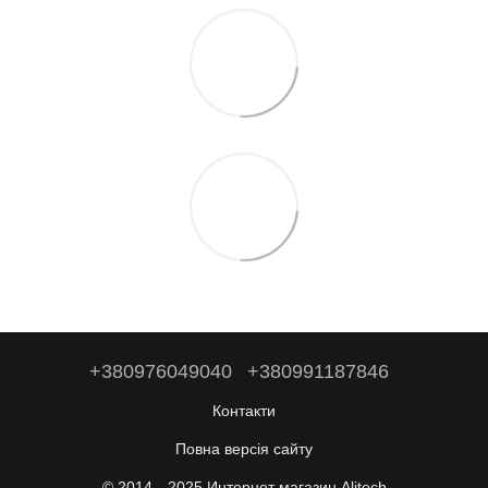
+380976049040
+380991187846
Контакти
Повна версія сайту
© 2014—2025 Интернет магазин Alitech