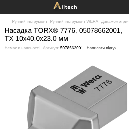
Ручний інструмент
Ручний інструмент WERA
Динамометричн
Насадка TORX® 7776, 05078662001,
TX 10x40.0x23.0 мм
Немає в наявності
Артикул:
5078662001
Написати відгук