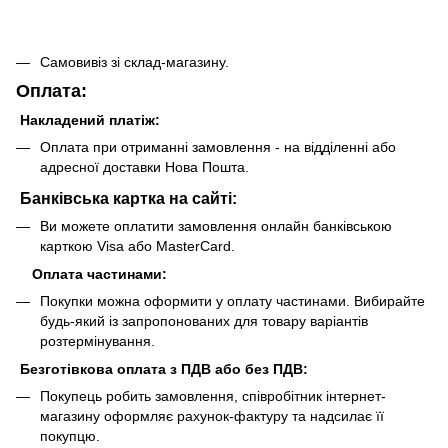
Самовивіз зі склад-магазину.
Оплата:
Накладений платіж:
Оплата при отриманні замовлення - на відділенні або
адресної доставки Нова Пошта.
Банківська картка на сайті:
Ви можете оплатити замовлення онлайн банківською
карткою Visa або MasterCard.
Оплата частинами:
Покупки можна оформити у оплату частинами. Вибирайте
будь-який із запропонованих для товару варіантів
розтермінування.
Безготівкова оплата з ПДВ або без ПДВ:
Покупець робить замовлення, співробітник інтернет-
магазину оформляє рахунок-фактуру та надсилає її
покупцю.