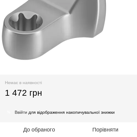
Немає в наявності
1 472 грн
Ввійти
для відображення накопичувальної знижки
%
До обраного
Порівняти