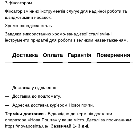
З фіксатором
Фіксатор змінних інструментів слугує для надійної роботи та
швидкої зміни насадок.
Хромо-ванадієва сталь
Завдяки використанню хромо-ванадієвої сталі змінні
інструменти придатні для роботи з великим навантаженням.
Доставка
Оплата
Гарантія
Повернення
Доставка у відділення.
Доставка до поштомату.
Адресна доставка кур'єром Нової почти.
Терміни доставки :
Відповідно до термінів доставки
оператора «Нова Пошта» у ваше місто. Деталі за посиланням:
https://novaposhta.ua/.
Зазвичай 1- 3 дні.