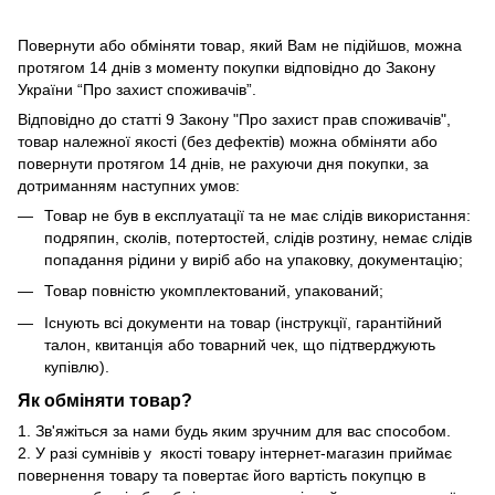
Повернути або обміняти товар, який Вам не підійшов, можна
протягом 14 днів з моменту покупки відповідно до Закону
України “Про захист споживачів”.
Відповідно до статті 9 Закону "Про захист прав споживачів",
товар належної якості (без дефектів) можна обміняти або
повернути протягом 14 днів, не рахуючи дня покупки, за
дотриманням наступних умов:
Товар не був в експлуатації та не має слідів використання:
подряпин, сколів, потертостей, слідів розтину, немає слідів
попадання рідини у виріб або на упаковку, документацію;
Товар повністю укомплектований, упакований;
Існують всі документи на товар (інструкції, гарантійний
талон, квитанція або товарний чек, що підтверджують
купівлю).
Як обміняти товар?
1. Зв'яжіться за нами будь яким зручним для вас способом.
2. У разі сумнівів у якості товару інтернет-магазин приймає
повернення товару та повертає його вартість покупцю в