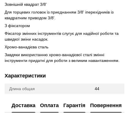
Зовнішній квадрат 3/8'
Для торцевих головок із приєднанням 3/8' іперехідників із
квадратним приводом 3/8'.
З фіксатором
Фіксатор змінних інструментів слугує для надійної роботи та
швидкої зміни насадок.
Хромо-ванадієва сталь
Завдяки використанню хромо-ванадієвої сталі змінні
інструменти придатні для роботи з великим навантаженням.
Характеристики
Длина общая
44
Доставка
Оплата
Гарантія
Повернення