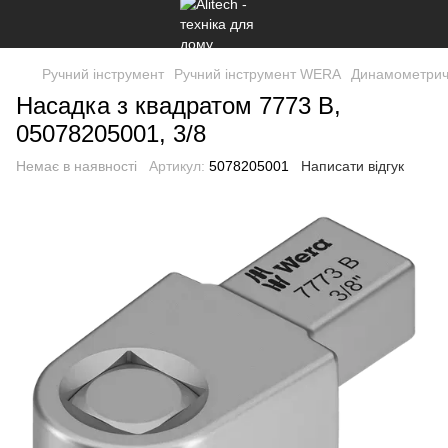
Ручний інструмент
Ручний інструмент WERA
Динамометричн
Насадка з квадратом 7773 B,
05078205001, 3/8
Немає в наявності
Артикул:
5078205001
Написати відгук