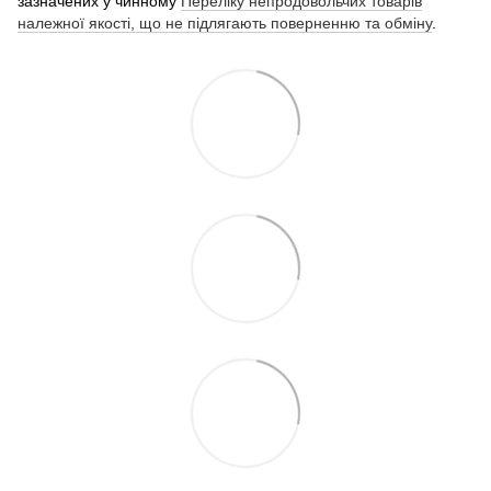
зазначених у чинному
Переліку непродовольчих товарів
належної якості, що не підлягають поверненню та обміну
.