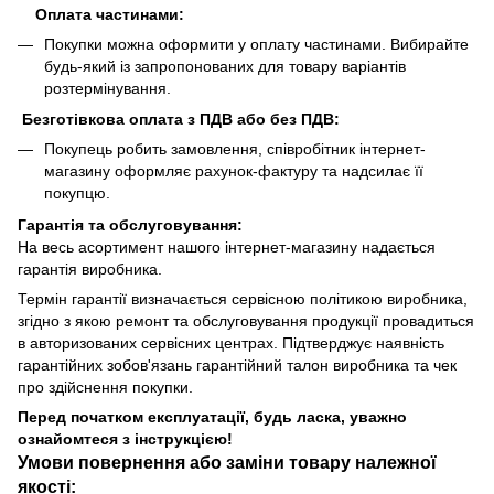
Оплата частинами:
Покупки можна оформити у оплату частинами. Вибирайте
будь-який із запропонованих для товару варіантів
розтермінування.
Безготівкова оплата з ПДВ або без ПДВ:
Покупець робить замовлення, співробітник інтернет-
магазину оформляє рахунок-фактуру та надсилає її
покупцю.
Гарантія та обслуговування:
На весь асортимент нашого інтернет-магазину надається
гарантія виробника.
Термін гарантії визначається сервісною політикою виробника,
згідно з якою ремонт та обслуговування продукції провадиться
в авторизованих сервісних центрах. Підтверджує наявність
гарантійних зобов'язань гарантійний талон виробника та чек
про здійснення покупки.
Перед початком експлуатації, будь ласка, уважно
ознайомтеся з інструкцією!
Умови повернення або заміни товару належної
якості: