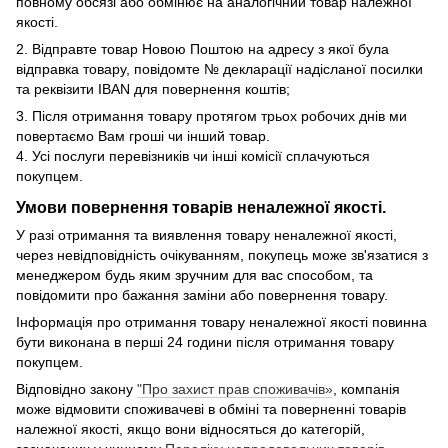
повному обсязі або обмінює на аналогічний товар належної
якості.
2. Відправте товар Новою Поштою на адресу з якої була
відправка товару, повідомте № декларації надісланої посилки
та реквізити IBAN для повернення коштів;
3. Після отримання товару протягом трьох робочих днів ми
повертаємо Вам гроші чи інший товар.
4. Усі послуги перевізників чи інші комісії сплачуються
покупцем.
Умови повернення товарів неналежної якості.
У разі отримання та виявлення товару неналежної якості,
через невідповідність очікуванням, покупець може зв'язатися з
менеджером будь яким зручним для вас способом, та
повідомити про бажання заміни або повернення товару.
Інформація про отримання товару неналежної якості повинна
бути виконана в перші 24 години після отримання товару
покупцем.
Відповідно закону
"Про захист прав споживачів»
, компанія
може відмовити споживачеві в обміні та поверненні товарів
належної якості, якщо вони відносяться до категорій,