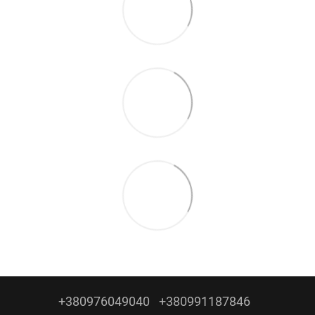
+380976049040
+380991187846