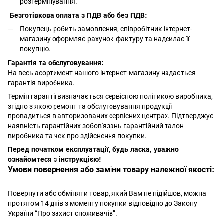
розтермінування.
Безготівкова оплата з ПДВ або без ПДВ:
Покупець робить замовлення, співробітник інтернет-
магазину оформляє рахунок-фактуру та надсилає її
покупцю.
Гарантія та обслуговування:
На весь асортимент нашого інтернет-магазину надається
гарантія виробника.
Термін гарантії визначається сервісною політикою виробника,
згідно з якою ремонт та обслуговування продукції
провадиться в авторизованих сервісних центрах. Підтверджує
наявність гарантійних зобов'язань гарантійний талон
виробника та чек про здійснення покупки.
Перед початком експлуатації, будь ласка, уважно
ознайомтеся з інструкцією!
Умови повернення або заміни товару належної якості:
Повернути або обміняти товар, який Вам не підійшов, можна
протягом 14 днів з моменту покупки відповідно до Закону
України “Про захист споживачів”.