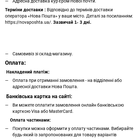
Адресна доставка кур'єром Нової почти.
Терміни доставки :
Відповідно до термінів доставки
оператора «Нова Пошта» у ваше місто. Деталі за посиланням:
https://novaposhta.ua/.
Зазвичай 1- 3 дні.
Самовивіз зі склад-магазину.
Оплата:
Накладений платіж:
Оплата при отриманні замовлення - на відділенні або
адресної доставки Нова Пошта.
Банківська картка на сайті:
Ви можете оплатити замовлення онлайн банківською
карткою Visa або MasterCard.
Оплата частинами:
Покупки можна оформити у оплату частинами. Вибирайте
будь-який із запропонованих для товару варіантів