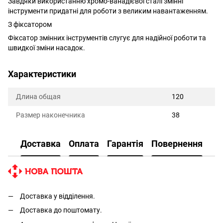
Завдяки використанню хромо-ванадієвої сталі змінні
інструменти придатні для роботи з великим навантаженням.
З фіксатором
Фіксатор змінних інструментів слугує для надійної роботи та
швидкої зміни насадок.
Характеристики
Длина общая
120
Размер наконечника
38
Доставка
Оплата
Гарантія
Повернення
Доставка у відділення.
Доставка до поштомату.