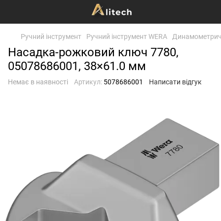
Ручний інструмент
Ручний інструмент WERA
Динамометричн
Насадка-рожковий ключ 7780,
05078686001, 38×61.0 мм
Немає в наявності
Артикул:
5078686001
Написати відгук