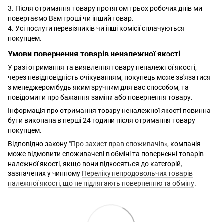
3. Після отримання товару протягом трьох робочих днів ми
повертаємо Вам гроші чи інший товар.
4. Усі послуги перевізників чи інші комісії сплачуються
покупцем.
Умови повернення товарів неналежної якості.
У разі отримання та виявлення товару неналежної якості,
через невідповідність очікуванням, покупець може зв'язатися
з менеджером будь яким зручним для вас способом, та
повідомити про бажання заміни або повернення товару.
Інформація про отримання товару неналежної якості повинна
бути виконана в перші 24 години після отримання товару
покупцем.
Відповідно закону
"Про захист прав споживачів»
, компанія
може відмовити споживачеві в обміні та поверненні товарів
належної якості, якщо вони відносяться до категорій,
зазначених у чинному
Переліку непродовольчих товарів
належної якості, що не підлягають поверненню та обміну
.