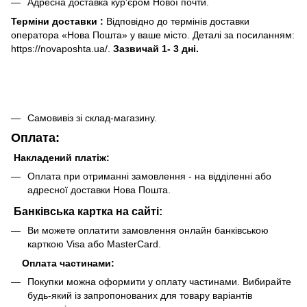
Адресна доставка кур'єром Нової почти.
Терміни доставки :
Відповідно до термінів доставки
оператора «Нова Пошта» у ваше місто. Деталі за посиланням:
https://novaposhta.ua/.
Зазвичай 1- 3 дні.
Самовивіз зі склад-магазину.
Оплата:
Накладений платіж:
Оплата при отриманні замовлення - на відділенні або
адресної доставки Нова Пошта.
Банківська картка на сайті:
Ви можете оплатити замовлення онлайн банківською
карткою Visa або MasterCard.
Оплата частинами:
Покупки можна оформити у оплату частинами. Вибирайте
будь-який із запропонованих для товару варіантів