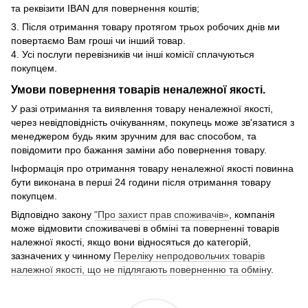
та реквізити IBAN для повернення коштів;
3. Після отримання товару протягом трьох робочих днів ми
повертаємо Вам гроші чи інший товар.
4. Усі послуги перевізників чи інші комісії сплачуються
покупцем.
Умови повернення товарів неналежної якості.
У разі отримання та виявлення товару неналежної якості,
через невідповідність очікуванням, покупець може зв'язатися з
менеджером будь яким зручним для вас способом, та
повідомити про бажання заміни або повернення товару.
Інформація про отримання товару неналежної якості повинна
бути виконана в перші 24 години після отримання товару
покупцем.
Відповідно закону
"Про захист прав споживачів»
, компанія
може відмовити споживачеві в обміні та поверненні товарів
належної якості, якщо вони відносяться до категорій,
зазначених у чинному
Переліку непродовольчих товарів
належної якості, що не підлягають поверненню та обміну
.