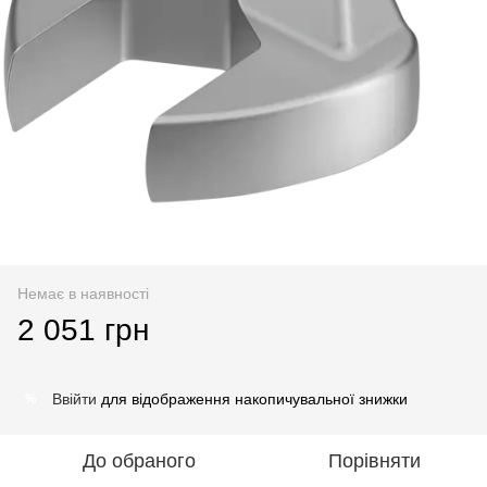
Немає в наявності
2 051 грн
Ввійти
для відображення накопичувальної знижки
%
До обраного
Порівняти