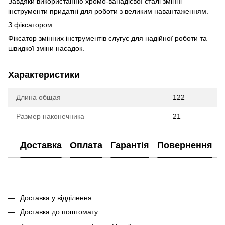
Завдяки використанню хромо-ванадієвої сталі змінні
інструменти придатні для роботи з великим навантаженням.
З фіксатором
Фіксатор змінних інструментів слугує для надійної роботи та
швидкої зміни насадок.
Характеристики
Длина общая
122
Размер наконечника
21
Доставка
Оплата
Гарантія
Повернення
Доставка у відділення.
Доставка до поштомату.