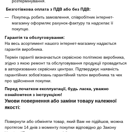
розтермінування.
Безготівкова оплата з ПДВ або без ПДВ:
Покупець робить замовлення, співробітник інтернет-
магазину оформляє рахунок-фактуру та надсилає її
покупцю.
Гарантія та обслуговування:
На весь асортимент нашого інтернет-магазину надається
гарантія виробника.
Термін гарантії визначається сервісною політикою виробника,
згідно з якою ремонт та обслуговування продукції провадиться
в авторизованих сервісних центрах. Підтверджує наявність
гарантійних зобов'язань гарантійний талон виробника та чек
про здійснення покупки.
Перед початком експлуатації, будь ласка, уважно
ознайомтеся з інструкцією!
Умови повернення або заміни товару належної
якості:
Повернути або обміняти товар, який Вам не підійшов, можна
протягом 14 днів з моменту покупки відповідно до Закону