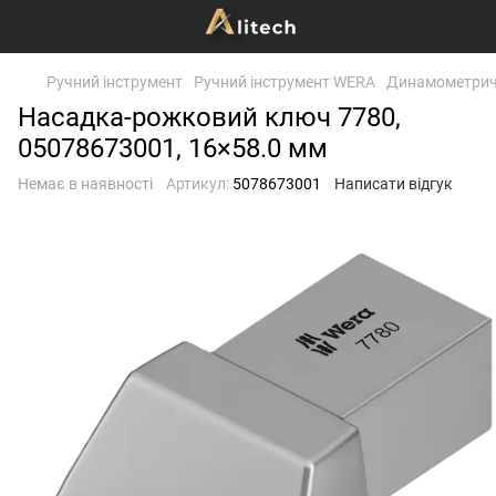
Ручний інструмент
Ручний інструмент WERA
Динамометричн
Насадка-рожковий ключ 7780,
05078673001, 16×58.0 мм
Немає в наявності
Артикул:
5078673001
Написати відгук