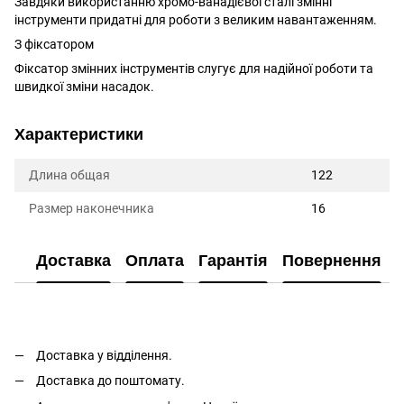
Завдяки використанню хромо-ванадієвої сталі змінні
інструменти придатні для роботи з великим навантаженням.
З фіксатором
Фіксатор змінних інструментів слугує для надійної роботи та
швидкої зміни насадок.
Характеристики
Длина общая
122
Размер наконечника
16
Доставка
Оплата
Гарантія
Повернення
Доставка у відділення.
Доставка до поштомату.