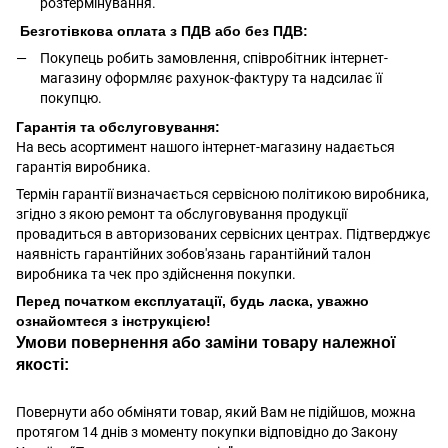
розтермінування.
Безготівкова оплата з ПДВ або без ПДВ:
Покупець робить замовлення, співробітник інтернет-
магазину оформляє рахунок-фактуру та надсилає її
покупцю.
Гарантія та обслуговування:
На весь асортимент нашого інтернет-магазину надається
гарантія виробника.
Термін гарантії визначається сервісною політикою виробника,
згідно з якою ремонт та обслуговування продукції
провадиться в авторизованих сервісних центрах. Підтверджує
наявність гарантійних зобов'язань гарантійний талон
виробника та чек про здійснення покупки.
Перед початком експлуатації, будь ласка, уважно
ознайомтеся з інструкцією!
Умови повернення або заміни товару належної
якості:
Повернути або обміняти товар, який Вам не підійшов, можна
протягом 14 днів з моменту покупки відповідно до Закону