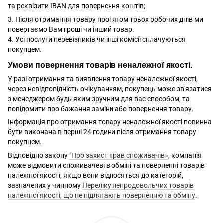
та реквізити IBAN для повернення коштів;
3. Після отримання товару протягом трьох робочих днів ми
повертаємо Вам гроші чи інший товар.
4. Усі послуги перевізників чи інші комісії сплачуються
покупцем.
Умови повернення товарів неналежної якості.
У разі отримання та виявлення товару неналежної якості,
через невідповідність очікуванням, покупець може зв'язатися
з менеджером будь яким зручним для вас способом, та
повідомити про бажання заміни або повернення товару.
Інформація про отримання товару неналежної якості повинна
бути виконана в перші 24 години після отримання товару
покупцем.
Відповідно закону
"Про захист прав споживачів»
, компанія
може відмовити споживачеві в обміні та поверненні товарів
належної якості, якщо вони відносяться до категорій,
зазначених у чинному
Переліку непродовольчих товарів
належної якості, що не підлягають поверненню та обміну
.