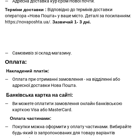
Адресна доставка кур'єром Нової почти.
Терміни доставки :
Відповідно до термінів доставки
оператора «Нова Пошта» у ваше місто. Деталі за посиланням:
https://novaposhta.ua/.
Зазвичай 1- 3 дні.
Самовивіз зі склад-магазину.
Оплата:
Накладений платіж:
Оплата при отриманні замовлення - на відділенні або
адресної доставки Нова Пошта.
Банківська картка на сайті:
Ви можете оплатити замовлення онлайн банківською
карткою Visa або MasterCard.
Оплата частинами:
Покупки можна оформити у оплату частинами. Вибирайте
будь-який із запропонованих для товару варіантів