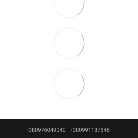
+380976049040
+380991187846