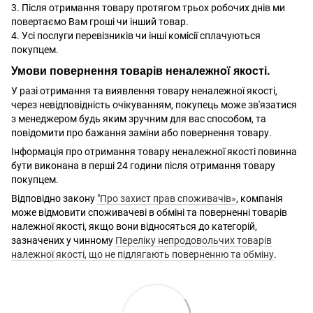
3. Після отримання товару протягом трьох робочих днів ми
повертаємо Вам гроші чи інший товар.
4. Усі послуги перевізників чи інші комісії сплачуються
покупцем.
Умови повернення товарів неналежної якості.
У разі отримання та виявлення товару неналежної якості,
через невідповідність очікуванням, покупець може зв'язатися
з менеджером будь яким зручним для вас способом, та
повідомити про бажання заміни або повернення товару.
Інформація про отримання товару неналежної якості повинна
бути виконана в перші 24 години після отримання товару
покупцем.
Відповідно закону
"Про захист прав споживачів»
, компанія
може відмовити споживачеві в обміні та поверненні товарів
належної якості, якщо вони відносяться до категорій,
зазначених у чинному
Переліку непродовольчих товарів
належної якості, що не підлягають поверненню та обміну
.