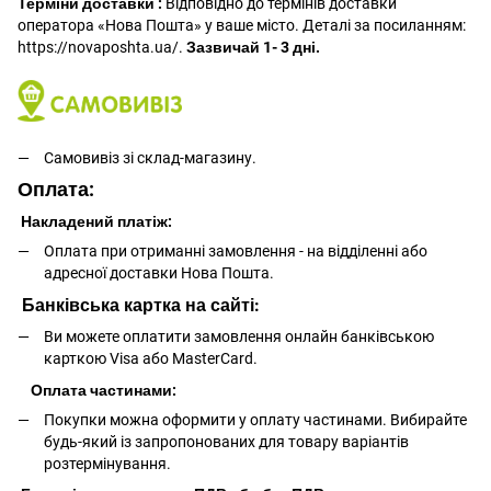
Терміни доставки :
Відповідно до термінів доставки
оператора «Нова Пошта» у ваше місто. Деталі за посиланням:
https://novaposhta.ua/.
Зазвичай 1- 3 дні.
Самовивіз зі склад-магазину.
Оплата:
Накладений платіж:
Оплата при отриманні замовлення - на відділенні або
адресної доставки Нова Пошта.
Банківська картка на сайті:
Ви можете оплатити замовлення онлайн банківською
карткою Visa або MasterCard.
Оплата частинами:
Покупки можна оформити у оплату частинами. Вибирайте
будь-який із запропонованих для товару варіантів
розтермінування.