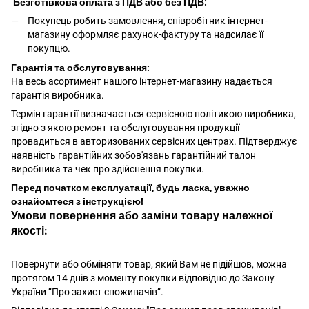
Безготівкова оплата з ПДВ або без ПДВ:
Покупець робить замовлення, співробітник інтернет-
магазину оформляє рахунок-фактуру та надсилає її
покупцю.
Гарантія та обслуговування:
На весь асортимент нашого інтернет-магазину надається
гарантія виробника.
Термін гарантії визначається сервісною політикою виробника,
згідно з якою ремонт та обслуговування продукції
провадиться в авторизованих сервісних центрах. Підтверджує
наявність гарантійних зобов'язань гарантійний талон
виробника та чек про здійснення покупки.
Перед початком експлуатації, будь ласка, уважно
ознайомтеся з інструкцією!
Умови повернення або заміни товару належної
якості:
Повернути або обміняти товар, який Вам не підійшов, можна
протягом 14 днів з моменту покупки відповідно до Закону
України “Про захист споживачів”.